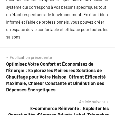
système qui correspond à vos besoins spécifiques tout
en étant respectueux de l’environnement. En étant bien
informé et l’aide de professionnels, vous pouvez créer
un espace de vie confortable et efficace pour toutes les
saisons.
Navigation
Publication précédente
Optimisez Votre Confort et Économisez de
de
l’Énergie : Explorez les Meilleures Solutions de
l’article
Chauffage pour Votre Maison, Offrant Efficacité
Maximale, Chaleur Constante et Diminution des
Dépenses Énergétiques
Article suivant
E-commerce Réinventé : Exploiter les
Opportunités d’Amazon Private Label, Triompher