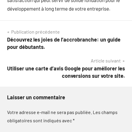
développement à long terme de votre entreprise.
Navigation
Publication précédente
Découvrez les joies de l’accrobranche: un guide
de
pour débutants.
l’article
Article suivant
Utiliser une carte d’avis Google pour améliorer les
conversions sur votre site.
Laisser un commentaire
Votre adresse e-mail ne sera pas publiée.
Les champs
obligatoires sont indiqués avec
*