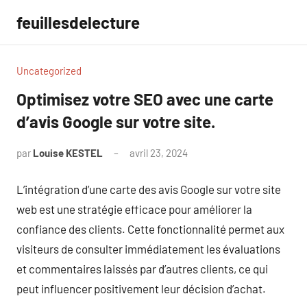
Aller
feuillesdelecture
au
contenu
Uncategorized
Optimisez votre SEO avec une carte
d’avis Google sur votre site.
par
Louise KESTEL
avril 23, 2024
Aucun
commentaire
L’intégration d’une carte des avis Google sur votre site
web est une stratégie efficace pour améliorer la
confiance des clients. Cette fonctionnalité permet aux
visiteurs de consulter immédiatement les évaluations
et commentaires laissés par d’autres clients, ce qui
peut influencer positivement leur décision d’achat.