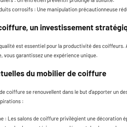
oduits corrosifs : Une manipulation précautionneuse rédu
oiffure, un investissement stratégi
ualité est essentiel pour la productivité des coiffeurs.
, vous garantissez une expérience unique.
uelles du mobilier de coiffure
de coiffure se renouvellent dans le but d’apporter un de
pirations :
 : Les salons de coiffure privilégient une décoration é