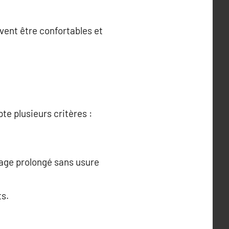
ivent être confortables et
te plusieurs critères :
sage prolongé sans usure
ts.