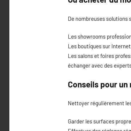
De nombreuses solutions s
Les showrooms professionne
Les boutiques sur Internet
Les salons et foires profes
échanger avec des experts
Conseils pour un 
Nettoyer régulièrement les
Garder les surfaces propre
Effectuer des réglages régu