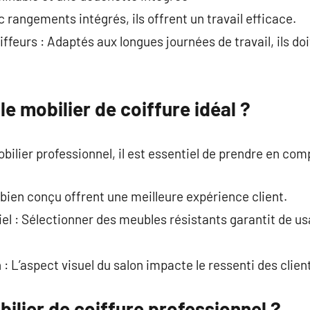
c rangements intégrés, ils offrent un travail efficace.
ffeurs : Adaptés aux longues journées de travail, ils do
e mobilier de coiffure idéal ?
bilier professionnel, il est essentiel de prendre en comp
 bien conçu offrent une meilleure expérience client.
el : Sélectionner des meubles résistants garantit de u
 : L’aspect visuel du salon impacte le ressenti des clien
ilier de coiffure professionnel ?