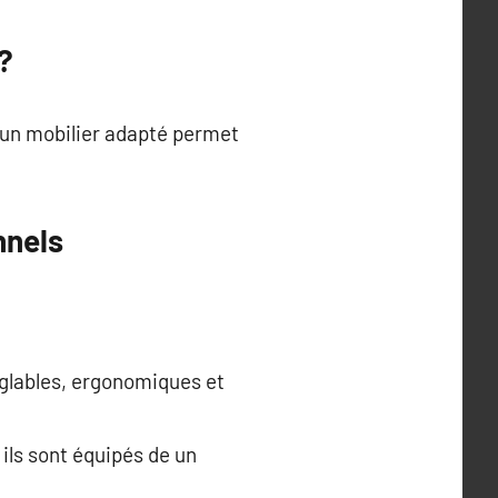
?
r un mobilier adapté permet
nnels
églables, ergonomiques et
ils sont équipés de un