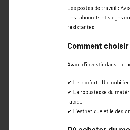
Les postes de travail : Ave
Les tabourets et sièges coi
résistantes.
Comment choisir l
Avant d’investir dans du mo
✔ Le confort : Un mobilier
✔ La robustesse du matéri
rapide.
✔ L’esthétique et le design
Où acheter du mob