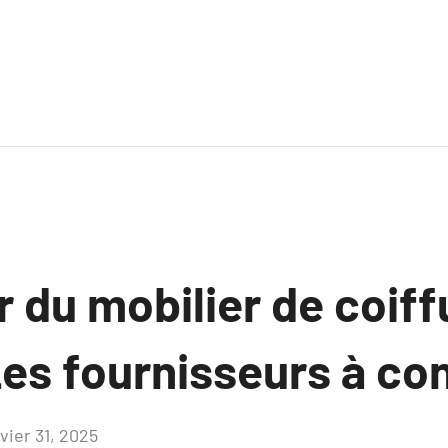
 du mobilier de coiff
Les fournisseurs à co
vier 31, 2025
Aucun