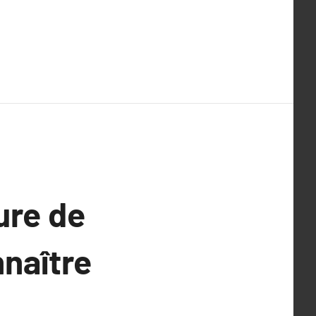
ure de
nnaître