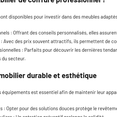
ont disponibles pour investir dans des meubles adaptés
ls : Offrant des conseils personnalisés, elles assurent
 : Avec des prix souvent attractifs, ils permettent de 
sionnelles : Parfaits pour découvrir les dernières tenda
 du secteur.
mobilier durable et esthétique
 équipements est essentiel afin de maintenir leur app
s : Opter pour des solutions douces protège le revêtem
liers : Un entretien préventif prolonge la solidité.