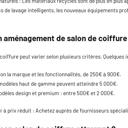
naturels : Les matériaux recyclés sont de plus en plus a
s de lavage intelligents, les nouveaux équipements pro
 aménagement de salon de coiffure
coiffure peut varier selon plusieurs critères. Quelques in
lon la marque et les fonctionnalités, de 250€ à 900€.
 modèles haut de gamme peuvent atteindre 5 000€.
Modèles design et premium : entre 500€ et 2 000€.
r à prix réduit : Achetez auprès de fournisseurs spécial