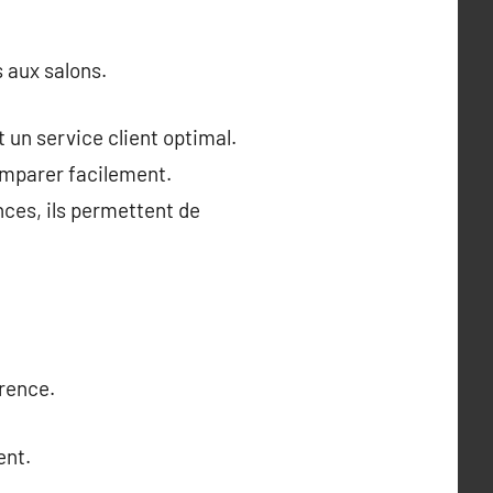
 aux salons.
 un service client optimal.
comparer facilement.
nces, ils permettent de
arence.
ent.