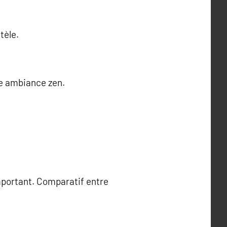
tèle.
ne ambiance zen.
important. Comparatif entre