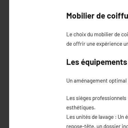
Mobilier de coiff
Le choix du mobilier de coi
de offrir une expérience u
Les équipements 
Un aménagement optimal do
Les sièges professionnels 
esthétiques.
Les unités de lavage : Un 
repose-tête, un dossier in