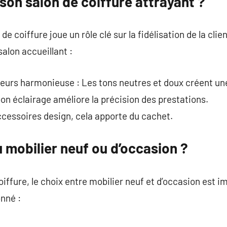
on salon de coiffure attrayant ?
 coiffure joue un rôle clé sur la fidélisation de la clien
alon accueillant :
uleurs harmonieuse : Les tons neutres et doux créent u
bon éclairage améliore la précision des prestations.
ccessoires design, cela apporte du cachet.
u mobilier neuf ou d’occasion ?
oiffure, le choix entre mobilier neuf et d’occasion est 
onné :