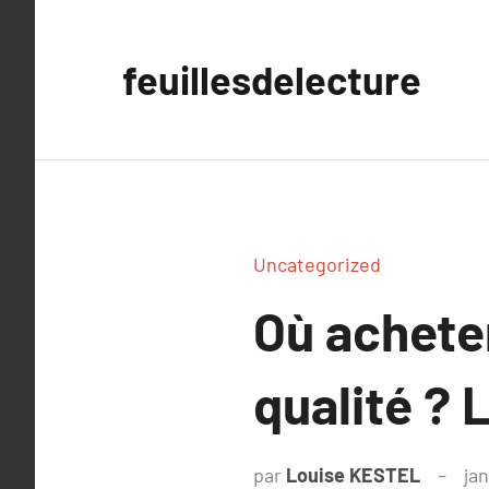
Aller
au
feuillesdelecture
contenu
Uncategorized
Où acheter
qualité ? 
par
Louise KESTEL
jan