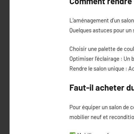
Comment rendre s
L’aménagement d’un salon de
Quelques astuces pour un s
Choisir une palette de co
Optimiser l’éclairage : Un 
Rendre le salon unique : A
Faut-il acheter d
Pour équiper un salon de c
mobilier neuf et reconditi