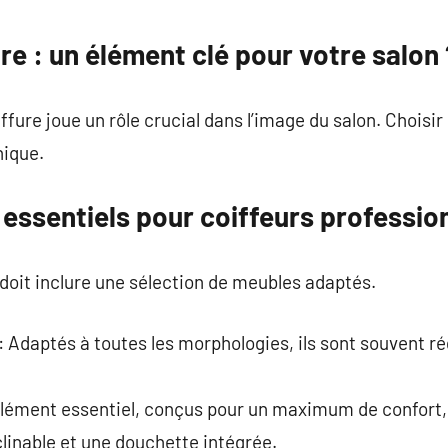
commentaire
ure : un élément clé pour votre salon 
ffure joue un rôle crucial dans l’image du salon. Choisi
nique.
essentiels pour coiffeurs professio
it inclure une sélection de meubles adaptés.
: Adaptés à toutes les morphologies, ils sont souvent r
élément essentiel, conçus pour un maximum de confort, 
clinable et une douchette intégrée.