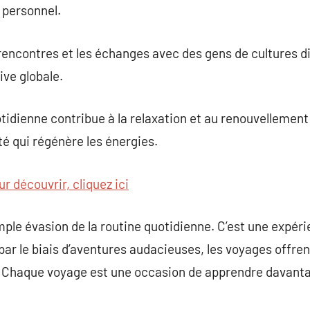
 personnel.
 rencontres et les échanges avec des gens de cultures d
ive globale.
otidienne contribue à la relaxation et au renouvellement
té qui régénère les énergies.
ur découvrir, cliquez ici
mple évasion de la routine quotidienne. C’est une expér
t par le biais d’aventures audacieuses, les voyages offre
 Chaque voyage est une occasion de apprendre davantag