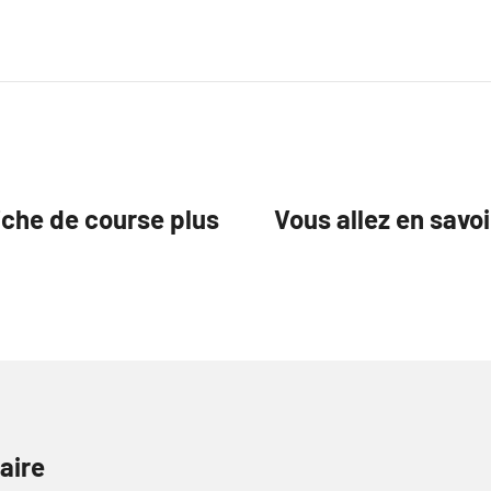
iche de course plus
Vous allez en sav
aire