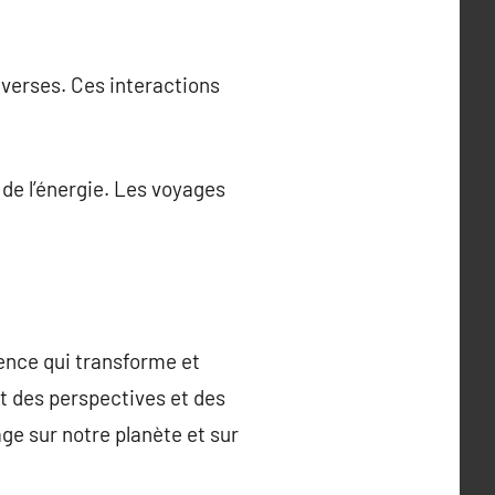
iverses. Ces interactions
 de l’énergie. Les voyages
ience qui transforme et
nt des perspectives et des
e sur notre planète et sur