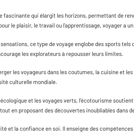
commentaire
 fascinante qui élargit les horizons, permettant de re
pour le plaisir, le travail ou l’apprentissage, voyager a 
 sensations, ce type de voyage englobe des sports tels q
encourage les explorateurs à repousser leurs limites.
ger les voyageurs dans les coutumes, la cuisine et les c
sité culturelle mondiale.
écologique et les voyages verts, l’écotourisme soutien
out en proposant des découvertes inoubliables dans d
lité et la confiance en soi. Il enseigne des compétences