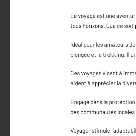
Le voyage est une aventure
tous horizons. Que ce soit 
Idéal pour les amateurs de
plongée et le trekking. Il 
Ces voyages visent à immer
aident à apprécier la diver
Engagé dans la protection 
des communautés locales t
Voyager stimule l’adaptabi