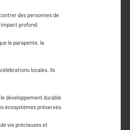
ncontrer des personnes de
un impact profond.
ue le parapente, la
élébrations locales. Ils
t le développement durable
es écosystèmes préservés.
 de vie précieuses et