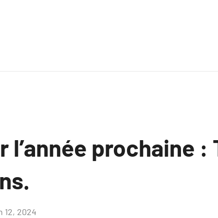
 l’année prochaine :
ns.
n 12, 2024
Aucun