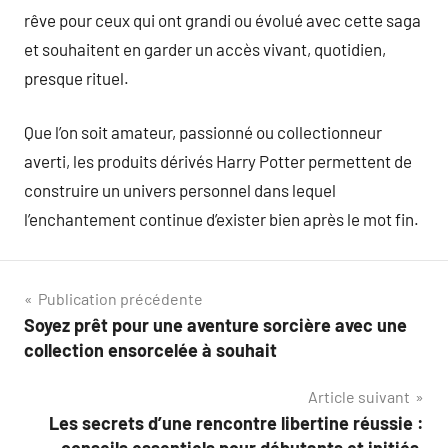
rêve pour ceux qui ont grandi ou évolué avec cette saga
et souhaitent en garder un accès vivant, quotidien,
presque rituel.
Que l’on soit amateur, passionné ou collectionneur
averti, les produits dérivés Harry Potter permettent de
construire un univers personnel dans lequel
l’enchantement continue d’exister bien après le mot fin.
Navigation
Publication précédente
Soyez prêt pour une aventure sorcière avec une
de
collection ensorcelée à souhait
l’article
Article suivant
Les secrets d’une rencontre libertine réussie :
conseils essentiels pour débutants et initiés.