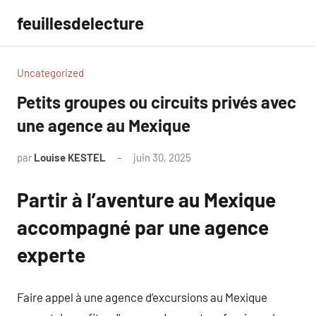
Aller
feuillesdelecture
au
contenu
Uncategorized
Petits groupes ou circuits privés avec
une agence au Mexique
par
Louise KESTEL
juin 30, 2025
Aucun
commentaire
Partir à l’aventure au Mexique
accompagné par une agence
experte
Faire appel à une agence d’excursions au Mexique