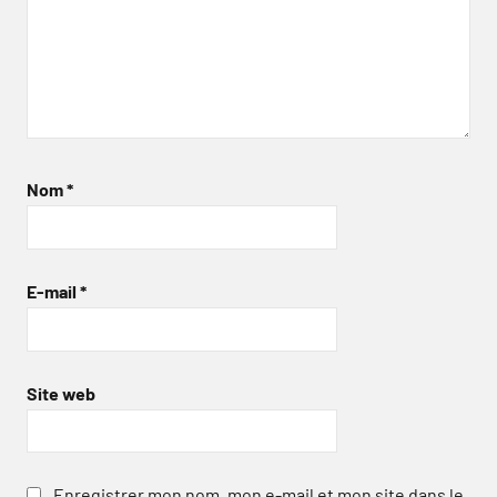
Nom
*
E-mail
*
Site web
Enregistrer mon nom, mon e-mail et mon site dans le