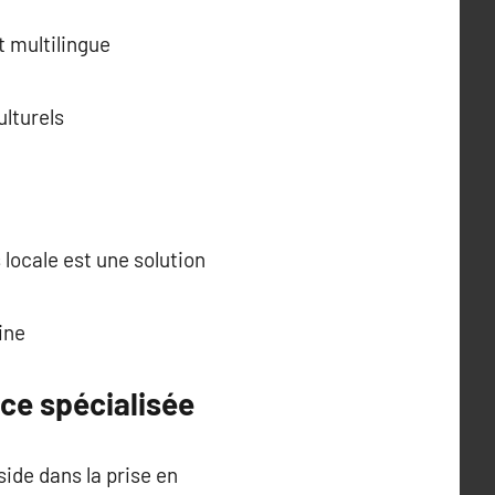
 multilingue
lturels
 locale est une solution
ine
ce spécialisée
ide dans la prise en