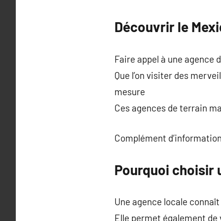
Découvrir le Mex
Faire appel à une agence 
Que l’on visiter des merve
mesure
Ces agences de terrain maît
Complément d’information
Pourquoi choisir
Une agence locale connaît l
Elle permet également de 