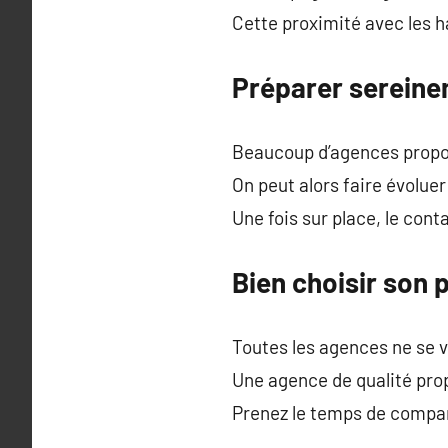
Cette proximité avec les ha
Préparer sereine
Beaucoup d’agences propos
On peut alors faire évolu
Une fois sur place, le cont
Bien choisir son 
Toutes les agences ne se va
Une agence de qualité prop
Prenez le temps de compare