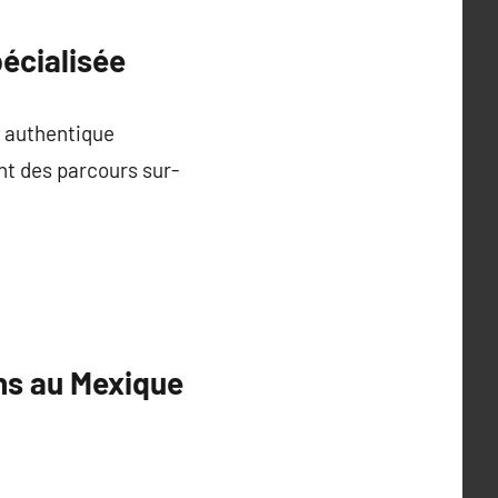
écialisée
e authentique
nt des parcours sur-
ns au Mexique