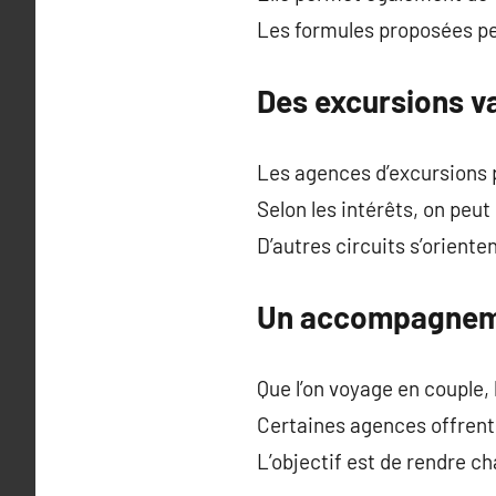
Les formules proposées peu
Des excursions va
Les agences d’excursions p
Selon les intérêts, on peu
D’autres circuits s’oriente
Un accompagneme
Que l’on voyage en couple,
Certaines agences offrent
L’objectif est de rendre c