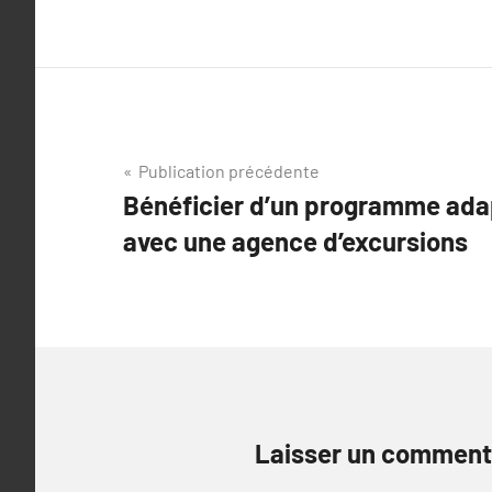
Navigation
Publication précédente
Bénéficier d’un programme adap
de
avec une agence d’excursions
l’article
Laisser un comment