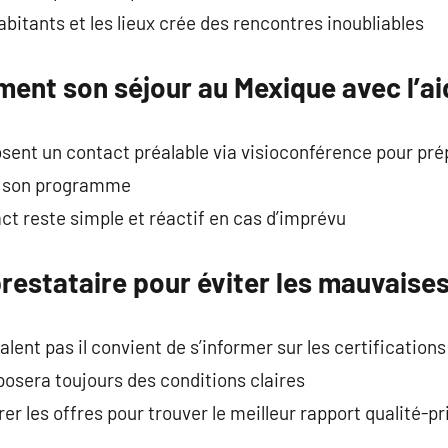
bitants et les lieux crée des rencontres inoubliables
ment son séjour au Mexique avec l’a
ent un contact préalable via visioconférence pour prép
er son programme
act reste simple et réactif en cas d’imprévu
prestataire pour éviter les mauvaise
lent pas il convient de s’informer sur les certifications
osera toujours des conditions claires
r les offres pour trouver le meilleur rapport qualité-pr