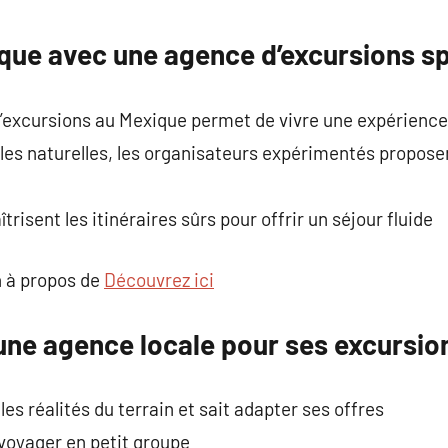
commentaire
ique avec une agence d’excursions sp
d’excursions au Mexique permet de vivre une expérienc
illes naturelles, les organisateurs expérimentés propose
risent les itinéraires sûrs pour offrir un séjour fluide
 à propos de
Découvrez ici
 une agence locale pour ses excursio
es réalités du terrain et sait adapter ses offres
voyager en petit groupe