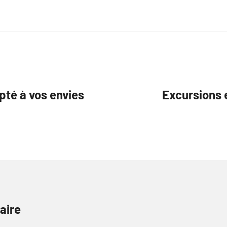
té à vos envies
Excursions 
aire