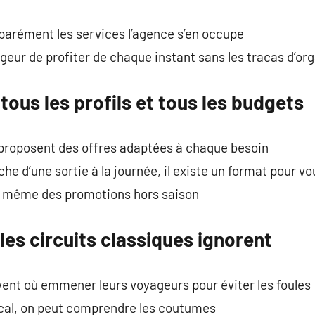
parément les services l’agence s’en occupe
eur de profiter de chaque instant sans les tracas d’or
tous les profils et tous les budgets
proposent des offres adaptées à chaque besoin
he d’une sortie à la journée, il existe un format pour vo
t même des promotions hors saison
les circuits classiques ignorent
vent où emmener leurs voyageurs pour éviter les foules
cal, on peut comprendre les coutumes