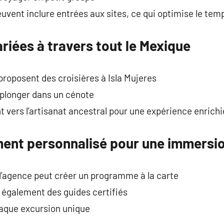
vent inclure entrées aux sites, ce qui optimise le tem
riées à travers tout le Mexique
roposent des croisières à Isla Mujeres
t plonger dans un cénote
nt vers l’artisanat ancestral pour une expérience enrichi
nt personnalisé pour une immersio
 l’agence peut créer un programme à la carte
 également des guides certifiés
haque excursion unique