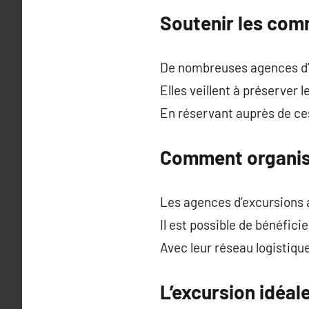
Soutenir les com
De nombreuses agences d’e
Elles veillent à préserver
En réservant auprès de ces
Comment organis
Les agences d’excursions 
Il est possible de bénéfici
Avec leur réseau logistiqu
L’excursion idéa