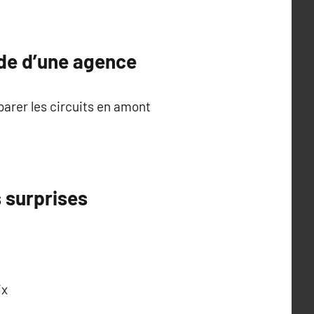
ide d’une agence
arer les circuits en amont
s surprises
ix