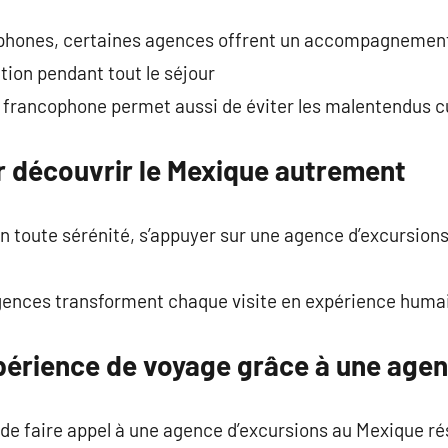
ophones, certaines agences offrent un accompagnement
tion pendant tout le séjour
 francophone permet aussi de éviter les malentendus cu
r découvrir le Mexique autrement
en toute sérénité, s’appuyer sur une agence d’excursions
s agences transforment chaque visite en expérience huma
périence de voyage grâce à une agen
de faire appel à une agence d’excursions au Mexique rés