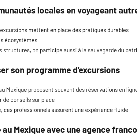
munautés locales en voyageant aut
xcursions mettent en place des pratiques durables
 les écosystèmes
 structures, on participe aussi à la sauvegarde du patr
er son programme d’excursions
au Mexique proposent souvent des réservations en lign
er de conseils sur place
e, ces professionnels assurent une expérience fluide
le au Mexique avec une agence franc