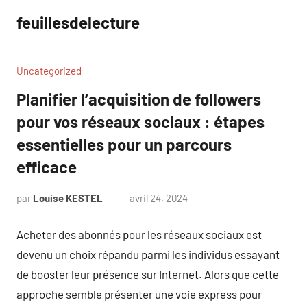
Aller
feuillesdelecture
au
contenu
Uncategorized
Planifier l’acquisition de followers
pour vos réseaux sociaux : étapes
essentielles pour un parcours
efficace
par
Louise KESTEL
avril 24, 2024
Aucun
commentaire
Acheter des abonnés pour les réseaux sociaux est
devenu un choix répandu parmi les individus essayant
de booster leur présence sur Internet. Alors que cette
approche semble présenter une voie express pour