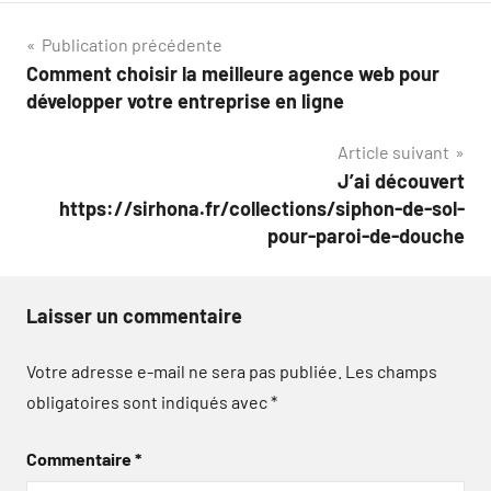
Navigation
Publication précédente
Comment choisir la meilleure agence web pour
de
développer votre entreprise en ligne
l’article
Article suivant
J’ai découvert
https://sirhona.fr/collections/siphon-de-sol-
pour-paroi-de-douche
Laisser un commentaire
Votre adresse e-mail ne sera pas publiée.
Les champs
obligatoires sont indiqués avec
*
Commentaire
*