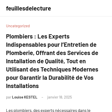
Aller
feuillesdelecture
au
contenu
Uncategorized
Plombiers : Les Experts
Indispensables pour l’Entretien de
Plomberie, Offrant des Services de
Installation de Qualité, Tout en
Utilisant des Techniques Modernes
pour Garantir la Durabilité de Vos
Installations
par
Louise KESTEL
janvier 18, 2025
Aucun
commentaire
Les plombiers, des experts nécessaires dans le