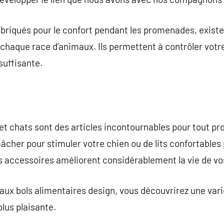
briqués pour le confort pendant les promenades, existe
haque race d’animaux. Ils permettent à contrôler votr
suffisante.
t chats sont des articles incontournables pour tout pr
âcher pour stimuler votre chien ou de lits confortables
es accessoires améliorent considérablement la vie de v
aux bols alimentaires design, vous découvrirez une varié
lus plaisante.