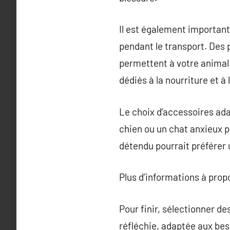
Il est également important 
pendant le transport. Des 
permettent à votre anima
dédiés à la nourriture et à l
Le choix d’accessoires ada
chien ou un chat anxieux p
détendu pourrait préférer 
Plus d’informations à pro
Pour finir, sélectionner d
réfléchie, adaptée aux bes