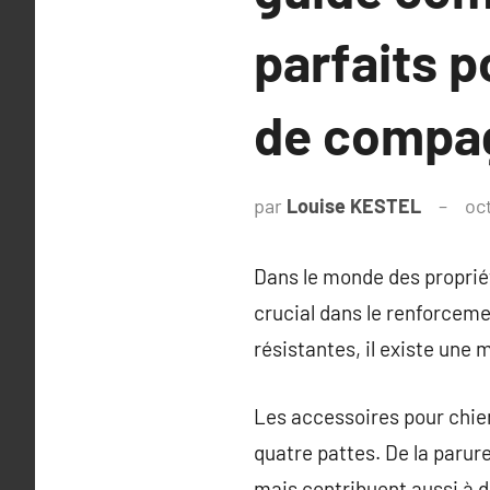
parfaits p
de compa
par
Louise KESTEL
oc
Dans le monde des proprié
crucial dans le renforcemen
résistantes, il existe une
Les accessoires pour chie
quatre pattes. De la parur
mais contribuent aussi à 