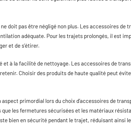
 ne doit pas être négligé non plus. Les accessoires de t
tilation adéquate. Pour les trajets prolongés, il est im
er et de s’étirer.
té et à la facilité de nettoyage. Les accessoires de tran
ntretenir. Choisir des produits de haute qualité peut év
n aspect primordial lors du choix d’accessoires de trans
s que les fermetures sécurisées et les matériaux résist
ste bien en sécurité pendant le trajet, réduisant ainsi l