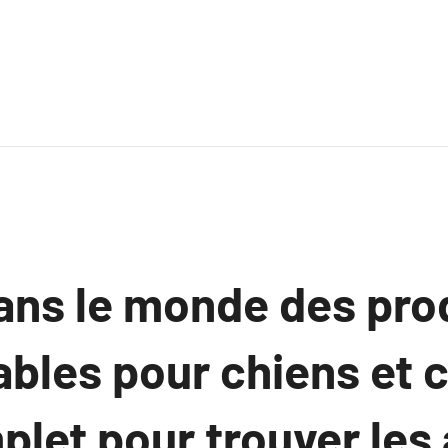
ans le monde des pro
bles pour chiens et c
let pour trouver les 