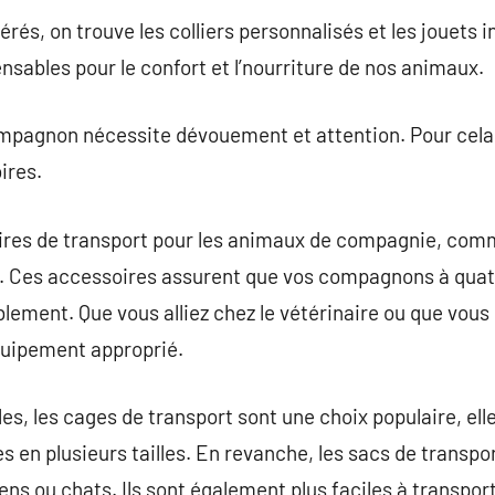
és, on trouve les colliers personnalisés et les jouets int
ensables pour le confort et l’nourriture de nos animaux.
mpagnon nécessite dévouement et attention. Pour cela, 
ires.
res de transport pour les animaux de compagnie, comme
. Ces accessoires assurent que vos compagnons à quat
lement. Que vous alliez chez le vétérinaire ou que vous 
équipement approprié.
es, les cages de transport sont une choix populaire, ell
s en plusieurs tailles. En revanche, les sacs de transpor
iens ou chats. Ils sont également plus faciles à transpo