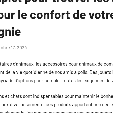
our le confort de votr
gnie
tobre 17, 2024
Aucun
commentaire
taires d’animaux, les accessoires pour animaux de com
t de la vie quotidienne de nos amis à poils. Des jouets 
 myriade d’options pour combler toutes les exigences de 
ns et chats sont indispensables pour maintenir le bon
e aux divertissements, ces produits apportent non seul
développer le lien que nous avons avec nos compagnons