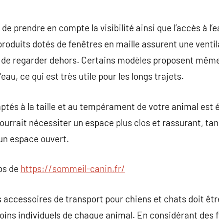
de prendre en compte la visibilité ainsi que l’accès à l’e
produits dotés de fenêtres en maille assurent une venti
l de regarder dehors. Certains modèles proposent mê
’eau, ce qui est très utile pour les longs trajets.
ptés à la taille et au tempérament de votre animal est 
ourrait nécessiter un espace plus clos et rassurant, tan
un espace ouvert.
pos de
https://sommeil-canin.fr/
es accessoires de transport pour chiens et chats doit ê
oins individuels de chaque animal. En considérant des f