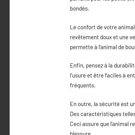
bondés.
Le confort de votre animal
revêtement doux et une ven
permette à l’animal de boug
Enfin, pensez à la durabili
l’usure et être faciles à e
fréquents.
En outre, la sécurité est u
Des caractéristiques telle
Ceci assure que l’animal re
blessure.