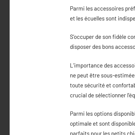
Parmi les accessoires préfér
et les écuelles sont indisp
S’occuper de son fidèle co
disposer des bons accesso
L’importance des accessoi
ne peut être sous-estimée
toute sécurité et confortab
crucial de sélectionner l’
Parmi les options disponibl
optimale et sont disponible
parfaits pour les petits ch