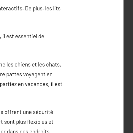
eractifs. De plus, les lits
il est essentiel de
 les chiens et les chats,
re pattes voyagent en
partiez en vacances, il est
es offrent une sécurité
t sont plus flexibles et
rter dans des endroits