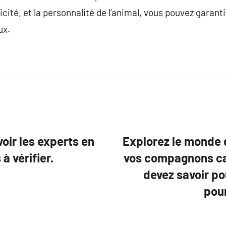
aticité, et la personnalité de l’animal, vous pouvez garan
ux.
voir les experts en
Explorez le monde 
à vérifier.
vos compagnons can
devez savoir po
pour