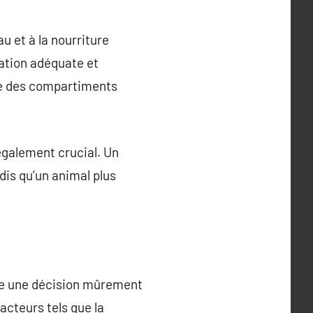
au et à la nourriture
lation adéquate et
me des compartiments
également crucial. Un
dis qu’un animal plus
tre une décision mûrement
acteurs tels que la