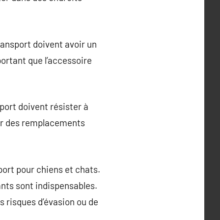
ransport doivent avoir un
portant que l’accessoire
sport doivent résister à
iter des remplacements
port pour chiens et chats.
ants sont indispensables.
es risques d’évasion ou de