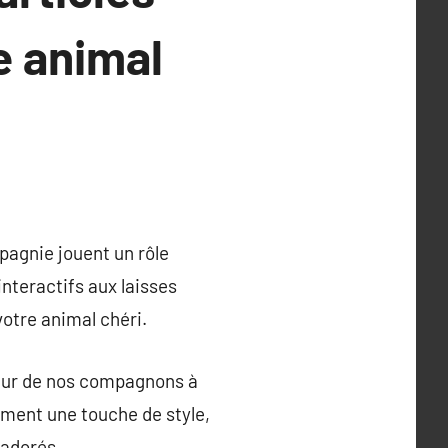
e animal
pagnie jouent un rôle
interactifs aux laisses
votre animal chéri.
heur de nos compagnons à
ement une touche de style,
 adorés.