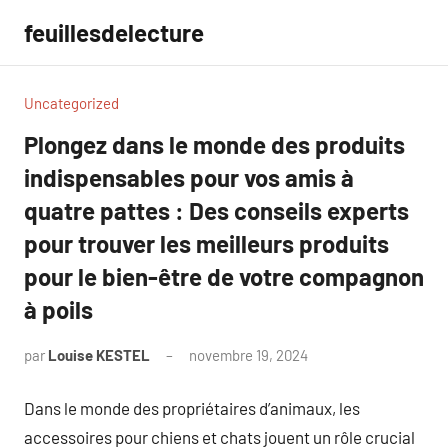
Aller
feuillesdelecture
au
contenu
Uncategorized
Plongez dans le monde des produits
indispensables pour vos amis à
quatre pattes : Des conseils experts
pour trouver les meilleurs produits
pour le bien-être de votre compagnon
à poils
par
Louise KESTEL
novembre 19, 2024
Aucun
commentaire
Dans le monde des propriétaires d’animaux, les
accessoires pour chiens et chats jouent un rôle crucial