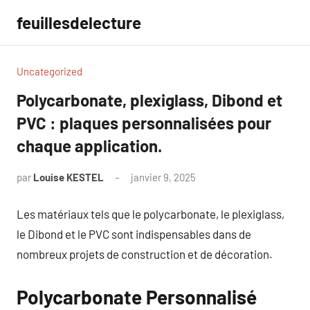
Aller
feuillesdelecture
au
contenu
Uncategorized
Polycarbonate, plexiglass, Dibond et
PVC : plaques personnalisées pour
chaque application.
par
Louise KESTEL
janvier 9, 2025
Aucun
commentaire
Les matériaux tels que le polycarbonate, le plexiglass,
le Dibond et le PVC sont indispensables dans de
nombreux projets de construction et de décoration.
Polycarbonate Personnalisé