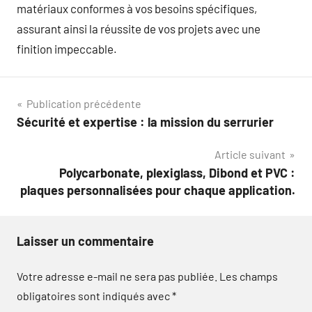
matériaux conformes à vos besoins spécifiques,
assurant ainsi la réussite de vos projets avec une
finition impeccable.
Navigation
Publication précédente
Sécurité et expertise : la mission du serrurier
de
Article suivant
l’article
Polycarbonate, plexiglass, Dibond et PVC :
plaques personnalisées pour chaque application.
Laisser un commentaire
Votre adresse e-mail ne sera pas publiée.
Les champs
obligatoires sont indiqués avec
*