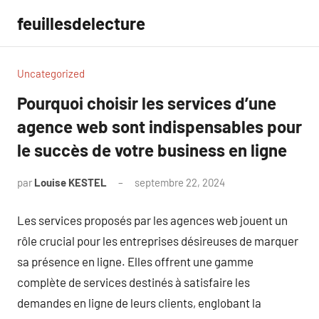
Aller
feuillesdelecture
au
contenu
Uncategorized
Pourquoi choisir les services d’une
agence web sont indispensables pour
le succès de votre business en ligne
par
Louise KESTEL
septembre 22, 2024
Aucun
commentaire
Les services proposés par les agences web jouent un
rôle crucial pour les entreprises désireuses de marquer
sa présence en ligne. Elles offrent une gamme
complète de services destinés à satisfaire les
demandes en ligne de leurs clients, englobant la