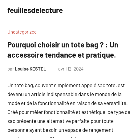
Aller
feuillesdelecture
au
contenu
Uncategorized
Pourquoi choisir un tote bag ? : Un
accessoire tendance et pratique.
par
Louise KESTEL
avril 12, 2024
Aucun
commentaire
Un tote bag, souvent simplement appelé sac tote, est
devenu un article indispensable dans le monde de la
mode et de la fonctionnalité en raison de sa versatilité.
Créé pour mêler fonctionnalité et esthétique, ce type de
sac présente une alternative parfaite pour toute
personne ayant besoin un espace de rangement