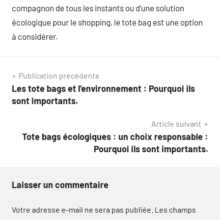
compagnon de tous les instants ou d’une solution
écologique pour le shopping, le tote bag est une option
à considérer.
Navigation
Publication précédente
Les tote bags et l’environnement : Pourquoi ils
de
sont importants.
l’article
Article suivant
Tote bags écologiques : un choix responsable :
Pourquoi ils sont importants.
Laisser un commentaire
Votre adresse e-mail ne sera pas publiée.
Les champs