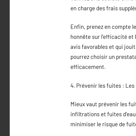
en charge des frais supplé
Enfin, prenez en compte le
honnête sur l’efficacité et
avis favorables et qui jou
pourrez choisir un prestat
efficacement.
4. Prévenir les fuites : Le
Mieux vaut prévenir les fu
infiltrations et fuites d’
minimiser le risque de fuit