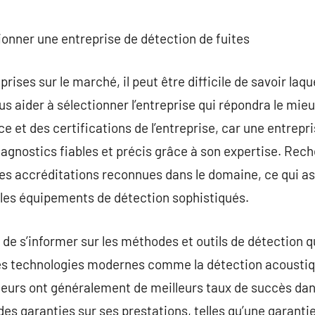
tionner une entreprise de détection de fuites
ses sur le marché, il peut être difficile de savoir laque
aider à sélectionner l’entreprise qui répondra le mieu
ce et des certifications de l’entreprise, car une entrep
diagnostics fiables et précis grâce à son expertise. Rec
des accréditations reconnues dans le domaine, ce qui a
er les équipements de détection sophistiqués.
de s’informer sur les méthodes et outils de détection qu’
 des technologies modernes comme la détection acousti
ceurs ont généralement de meilleurs taux de succès dans 
e des garanties sur ses prestations, telles qu’une garanti