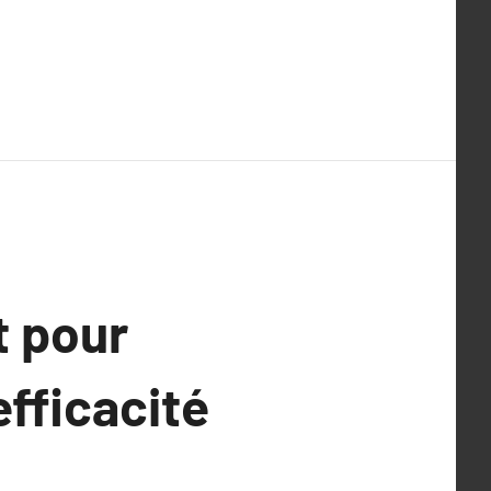
t pour
efficacité