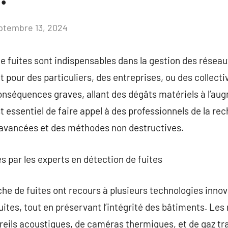
ptembre 13, 2024
Aucun
commentaire
e fuites sont indispensables dans la gestion des réseau
 pour des particuliers, des entreprises, ou des collectivi
onséquences graves, allant des dégâts matériels à l’au
est essentiel de faire appel à des professionnels de la re
s avancées et des méthodes non destructives.
es par les experts en détection de fuites
he de fuites ont recours à plusieurs technologies innov
ites, tout en préservant l’intégrité des bâtiments. Le
pareils acoustiques, de caméras thermiques, et de gaz tr