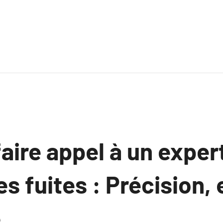
aire appel à un exper
es fuites : Précision, 
.