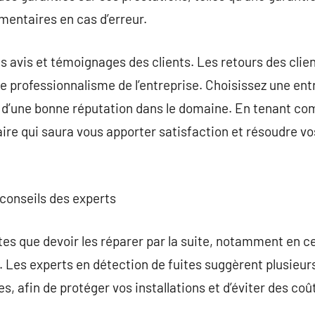
mentaires en cas d’erreur.
s avis et témoignages des clients. Les retours des clie
 le professionnalisme de l’entreprise. Choisissez une ent
it d’une bonne réputation dans le domaine. En tenant co
aire qui saura vous apporter satisfaction et résoudre v
s conseils des experts
ites que devoir les réparer par la suite, notamment en c
eau. Les experts en détection de fuites suggèrent plusie
es, afin de protéger vos installations et d’éviter des co