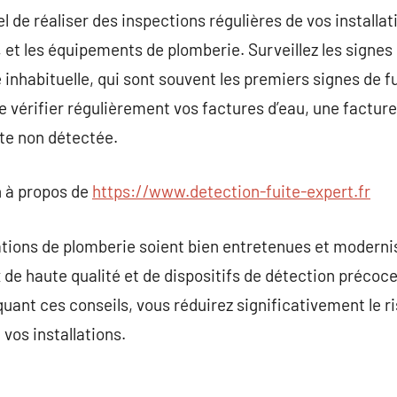
el de réaliser des inspections régulières de vos installat
, et les équipements de plomberie. Surveillez les signes
inhabituelle, qui sont souvent les premiers signes de fu
érifier régulièrement vos factures d’eau, une factur
ite non détectée.
 à propos de
https://www.detection-fuite-expert.fr
llations de plomberie soient bien entretenues et moderni
 de haute qualité et de dispositifs de détection précoce
quant ces conseils, vous réduirez significativement le ri
 vos installations.