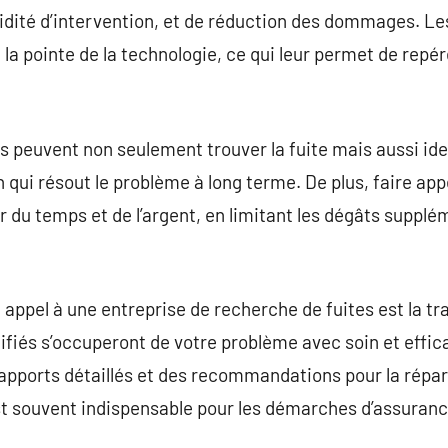
pidité d’intervention, et de réduction des dommages. Le
la pointe de la technologie, ce qui leur permet de repér
ils peuvent non seulement trouver la fuite mais aussi ide
 qui résout le problème à long terme. De plus, faire app
 du temps et de l’argent, en limitant les dégâts supplém
appel à une entreprise de recherche de fuites est la tran
ifiés s’occuperont de votre problème avec soin et effica
apports détaillés et des recommandations pour la répar
est souvent indispensable pour les démarches d’assurance