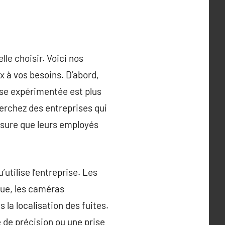
lle choisir. Voici nos
x à vos besoins. D’abord,
rise expérimentée est plus
herchez des entreprises qui
ssure que leurs employés
utilise l’entreprise. Les
que, les caméras
la localisation des fuites.
e de précision ou une prise