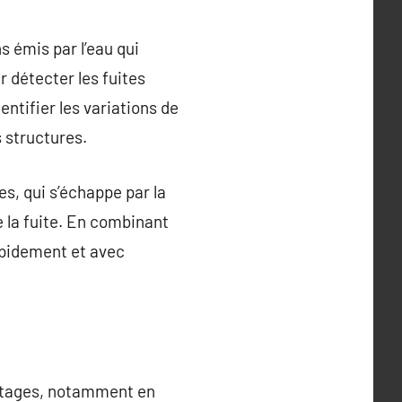
s émis par l’eau qui
r détecter les fuites
ntifier les variations de
s structures.
es, qui s’échappe par la
e la fuite. En combinant
rapidement et avec
antages, notamment en