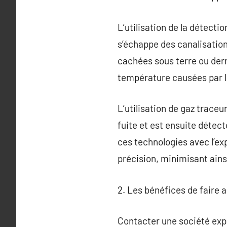
L’utilisation de la détecti
s’échappe des canalisations
cachées sous terre ou derr
température causées par les
L’utilisation de gaz traceu
fuite et est ensuite détect
ces technologies avec l’ex
précision, minimisant ains
2. Les bénéfices de faire 
Contacter une société exp