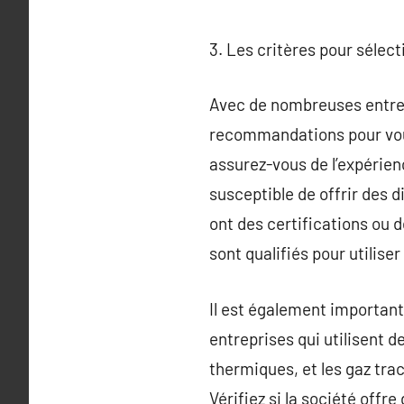
3. Les critères pour sélec
Avec de nombreuses entrepri
recommandations pour vous 
assurez-vous de l’expérien
susceptible de offrir des 
ont des certifications ou 
sont qualifiés pour utilis
Il est également important 
entreprises qui utilisent
thermiques, et les gaz tra
Vérifiez si la société offr