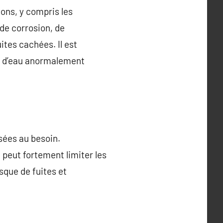
ions, y compris les
 de corrosion, de
ites cachées. Il est
e d’eau anormalement
sées au besoin.
 peut fortement limiter les
sque de fuites et