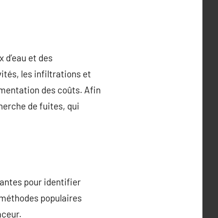
x d’eau et des
tés, les infiltrations et
gmentation des coûts. Afin
cherche de fuites, qui
antes pour identifier
s méthodes populaires
aceur.