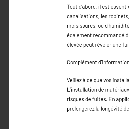
Tout d’abord, il est essenti
canalisations, les robinets
moisissures, ou d’humidité 
également recommandé de v
élevée peut révéler une fu
Complément d’information
Veillez à ce que vos insta
L’installation de matériaux
risques de fuites. En appli
prolongerez la longévité de