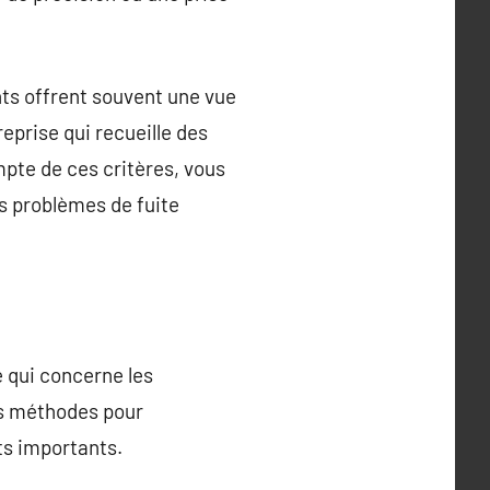
nts offrent souvent une vue
reprise qui recueille des
mpte de ces critères, vous
os problèmes de fuite
e qui concerne les
urs méthodes pour
ûts importants.