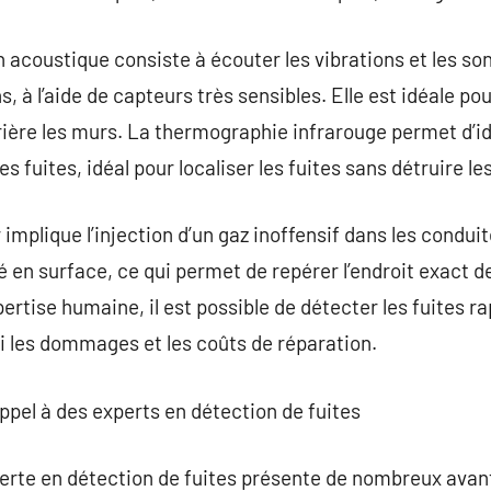
on acoustique consiste à écouter les vibrations et les son
, à l’aide de capteurs très sensibles. Elle est idéale pou
ière les murs. La thermographie infrarouge permet d’ide
 fuites, idéal pour localiser les fuites sans détruire le
r implique l’injection d’un gaz inoffensif dans les conduit
é en surface, ce qui permet de repérer l’endroit exact d
pertise humaine, il est possible de détecter les fuites 
i les dommages et les coûts de réparation.
appel à des experts en détection de fuites
erte en détection de fuites présente de nombreux av