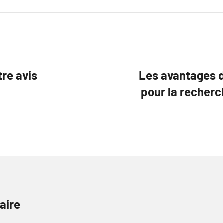
tre avis
Les avantages d
pour la recherc
aire