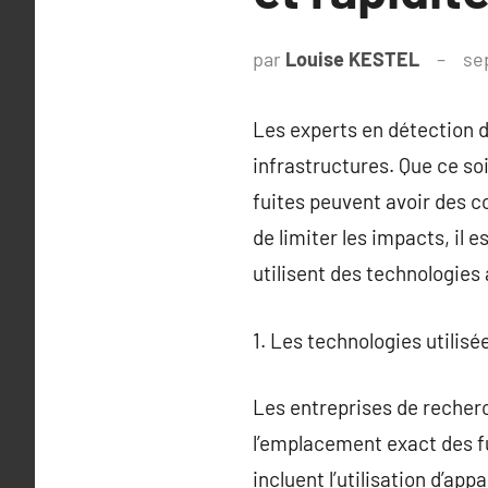
par
Louise KESTEL
se
Les experts en détection d
infrastructures. Que ce soit
fuites peuvent avoir des c
de limiter les impacts, il 
utilisent des technologie
1. Les technologies utilisé
Les entreprises de recherc
l’emplacement exact des fu
incluent l’utilisation d’ap