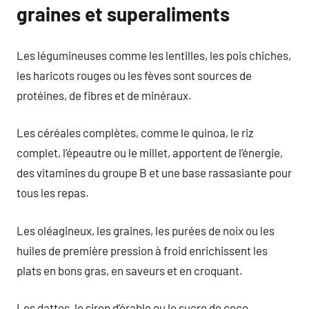
graines et superaliments
Les légumineuses comme les lentilles, les pois chiches,
les haricots rouges ou les fèves sont sources de
protéines, de fibres et de minéraux.
Les céréales complètes, comme le quinoa, le riz
complet, l’épeautre ou le millet, apportent de l’énergie,
des vitamines du groupe B et une base rassasiante pour
tous les repas.
Les oléagineux, les graines, les purées de noix ou les
huiles de première pression à froid enrichissent les
plats en bons gras, en saveurs et en croquant.
Les dattes, le sirop d’érable ou le sucre de coco