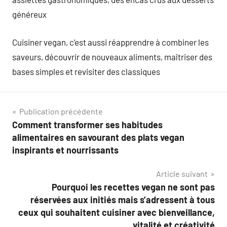
généreux
Cuisiner vegan, c’est aussi réapprendre à combiner les
saveurs, découvrir de nouveaux aliments, maîtriser des
bases simples et revisiter des classiques
Navigation
Publication précédente
Comment transformer ses habitudes
de
alimentaires en savourant des plats vegan
l’article
inspirants et nourrissants
Article suivant
Pourquoi les recettes vegan ne sont pas
réservées aux initiés mais s’adressent à tous
ceux qui souhaitent cuisiner avec bienveillance,
vitalité et créativité