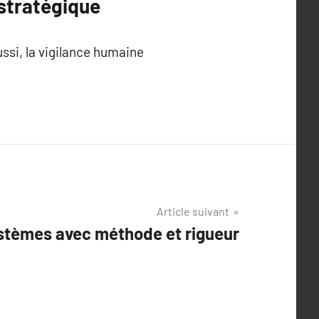
 stratégique
ussi, la vigilance humaine
Article suivant
ystèmes avec méthode et rigueur