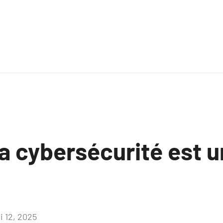
a cybersécurité est u
i 12, 2025
Aucun