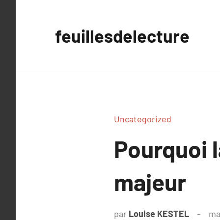
Aller
au
feuillesdelecture
contenu
Uncategorized
Pourquoi l
majeur
par
Louise KESTEL
ma