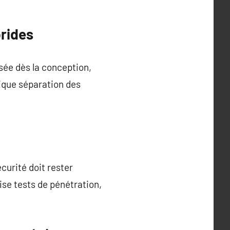
brides
sée dès la conception,
ique séparation des
curité doit rester
ise tests de pénétration,