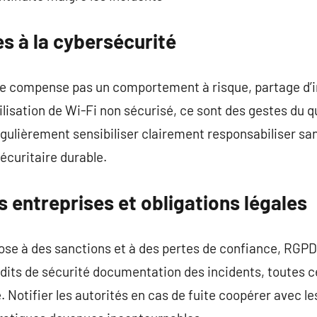
s à la cybersécurité
ne compense pas un comportement à risque, partage d’i
lisation de Wi-Fi non sécurisé, ce sont des gestes du q
égulièrement sensibiliser clairement responsabiliser sans
écuritaire durable.
 entreprises et obligations légales
ose à des sanctions et à des pertes de confiance, RGPD d
dits de sécurité documentation des incidents, toutes c
. Notifier les autorités en cas de fuite coopérer avec l