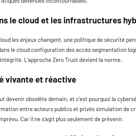
pratiques devenues incontournables.
s le cloud et les infrastructures hy
cloud les enjeux changent, une politique de sécurité pen
ans le cloud configuration des accès segmentation log
intégrité. L’approche Zero Trust devient la norme.
 vivante et réactive
ut devenir obsolète demain, et c’est pourquoi la cybersé
mation entre acteurs publics et privés simulation de cr
imprévu. Car il ne s’agit plus seulement de prévenir.