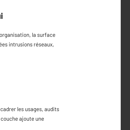
i
’organisation, la surface
ées intrusions réseaux,
cadrer les usages, audits
ue couche ajoute une