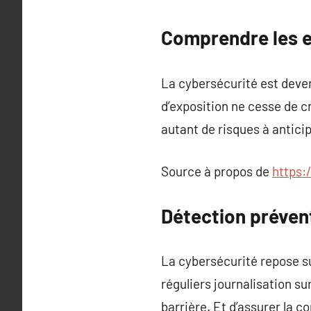
Comprendre les e
La cybersécurité est devenu
d’exposition ne cesse de c
autant de risques à anticip
Source à propos de
https:
Détection préven
La cybersécurité repose su
réguliers journalisation su
barrière. Et d’assurer la c