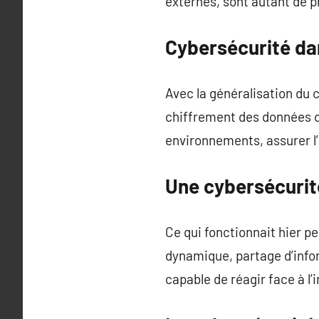
externes, sont autant de 
Cybersécurité dan
Avec la généralisation du 
chiffrement des données d
environnements, assurer l’
Une cybersécurité
Ce qui fonctionnait hier pe
dynamique, partage d’infor
capable de réagir face à l’