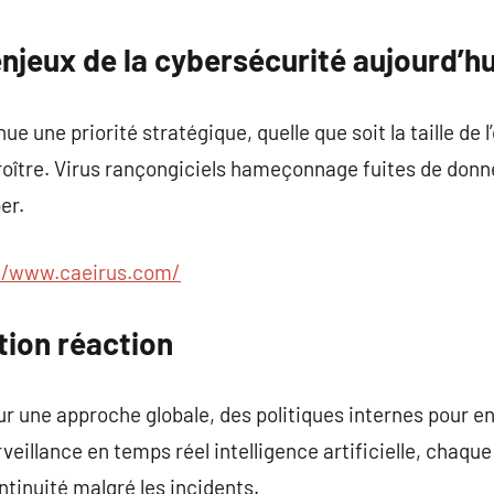
commentaire
njeux de la cybersécurité aujourd’hu
e une priorité stratégique, quelle que soit la taille de l
roître. Virus rançongiciels hameçonnage fuites de donn
er.
//www.caeirus.com/
tion réaction
r une approche globale, des politiques internes pour en
rveillance en temps réel intelligence artificielle, chaq
ontinuité malgré les incidents.