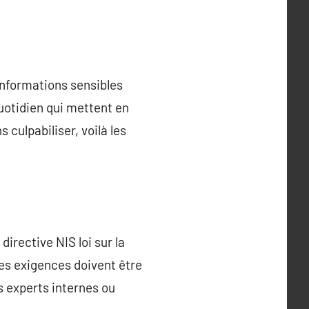
nformations sensibles
uotidien qui mettent en
 culpabiliser, voilà les
irective NIS loi sur la
es exigences doivent être
es experts internes ou