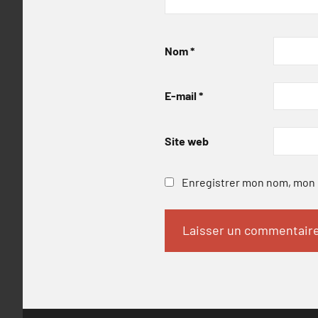
Nom
*
E-mail
*
Site web
Enregistrer mon nom, mon e