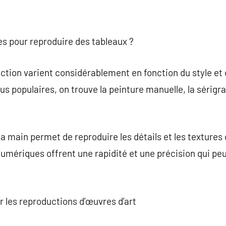
es pour reproduire des tableaux ?
tion varient considérablement en fonction du style et 
us populaires, on trouve la peinture manuelle, la sérigra
 main permet de reproduire les détails et les textures d
umériques offrent une rapidité et une précision qui peuv
ur les reproductions d’œuvres d’art