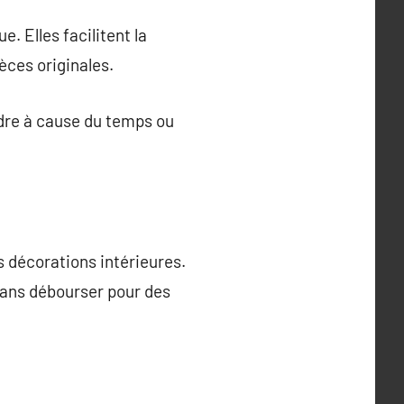
e. Elles facilitent la
èces originales.
rdre à cause du temps ou
 décorations intérieures.
r sans débourser pour des