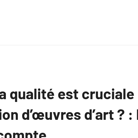
a qualité est cruciale 
on d’œuvres d’art ? :
 compte.