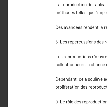
La reproduction de tableau
méthodes telles que l’impr
Ces avancées rendent la re
8. Les répercussions des r
Les reproductions d’œuvres
collectionneurs la chance
Cependant, cela soulève ég
prolifération des reproduct
9. Le rôle des reproductio