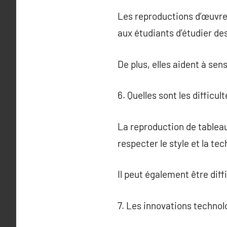
Les reproductions d’œuvres
aux étudiants d’étudier de
De plus, elles aident à sensi
6. Quelles sont les difficu
La reproduction de tableau
respecter le style et la tec
Il peut également être diff
7. Les innovations technol