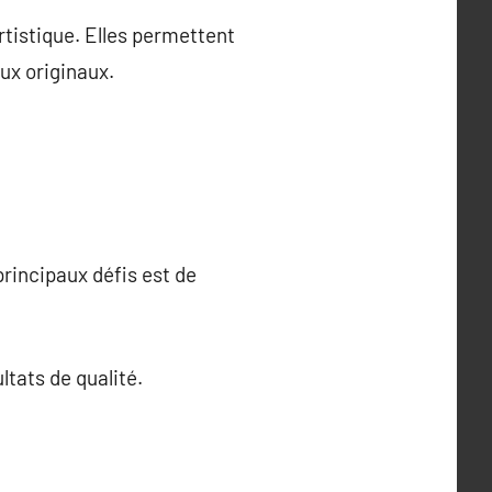
rtistique. Elles permettent
ux originaux.
principaux défis est de
ltats de qualité.