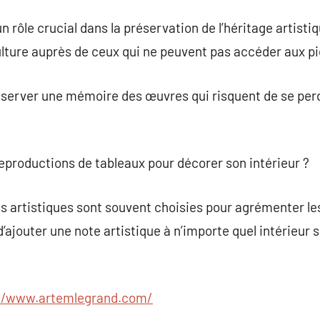
 rôle crucial dans la préservation de l’héritage artistiqu
 culture auprès de ceux qui ne peuvent pas accéder aux pi
préserver une mémoire des œuvres qui risquent de se pe
eproductions de tableaux pour décorer son intérieur ?
 artistiques sont souvent choisies pour agrémenter les
é d’ajouter une note artistique à n’importe quel intérieu
//www.artemlegrand.com/