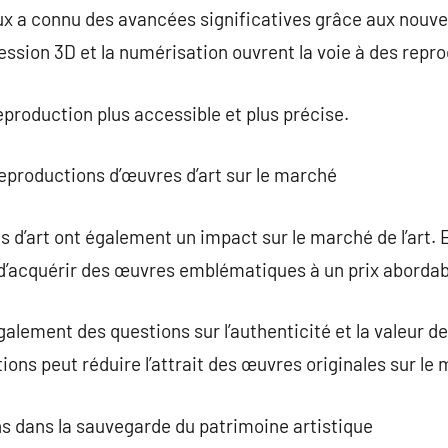
x a connu des avancées significatives grâce aux nouve
ession 3D et la numérisation ouvrent la voie à des repr
production plus accessible et plus précise.
eproductions d’œuvres d’art sur le marché
 d’art ont également un impact sur le marché de l’art. 
 d’acquérir des œuvres emblématiques à un prix abordab
alement des questions sur l’authenticité et la valeur d
ions peut réduire l’attrait des œuvres originales sur le
ns dans la sauvegarde du patrimoine artistique