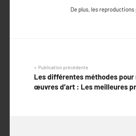
De plus, les reproductions
Navigation
Publication précédente
Les différentes méthodes pour 
de
œuvres d’art : Les meilleures p
l’article