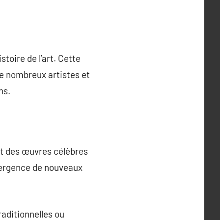
toire de l’art. Cette
 De nombreux artistes et
ns.
ent des œuvres célèbres
émergence de nouveaux
raditionnelles ou