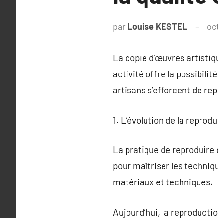
par
Louise KESTEL
oc
La copie d’œuvres artistiqu
activité offre la possibili
artisans s’efforcent de r
1. L’évolution de la reprod
La pratique de reproduire 
pour maîtriser les techniq
matériaux et techniques.
Aujourd’hui, la reproductio