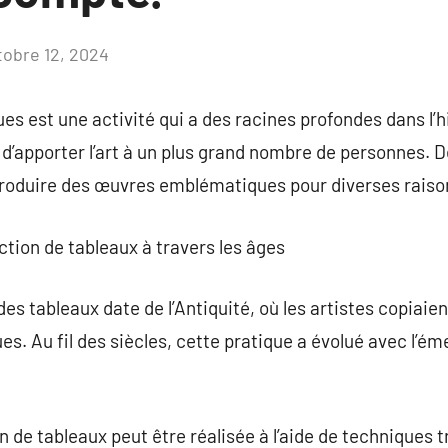
tobre 12, 2024
Aucun
commentaire
es est une activité qui a des racines profondes dans l’his
té d’apporter l’art à un plus grand nombre de personnes.
eproduire des œuvres emblématiques pour diverses raiso
uction de tableaux à travers les âges
des tableaux date de l’Antiquité, où les artistes copiai
ues. Au fil des siècles, cette pratique a évolué avec l’
n de tableaux peut être réalisée à l’aide de techniques t