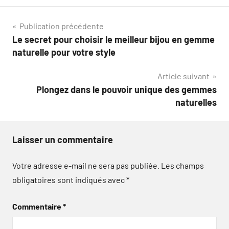
Navigation
Publication précédente
Le secret pour choisir le meilleur bijou en gemme
de
naturelle pour votre style
l’article
Article suivant
Plongez dans le pouvoir unique des gemmes
naturelles
Laisser un commentaire
Votre adresse e-mail ne sera pas publiée.
Les champs
obligatoires sont indiqués avec
*
Commentaire
*