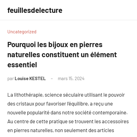
Aller
feuillesdelecture
au
contenu
Uncategorized
Pourquoi les bijoux en pierres
naturelles constituent un élément
essentiel
par
Louise KESTEL
mars 15, 2024
Aucun
commentaire
La lithothérapie, science séculaire utilisant le pouvoir
des cristaux pour favoriser l’équilibre, a reçu une
nouvelle popularité dans notre société contemporaine.
Au centre de cette pratique se trouvent les accessoires
en pierres naturelles, non seulement des articles