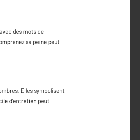
e avec des mots de
comprenez sa peine peut
ombres. Elles symbolisent
ile d’entretien peut