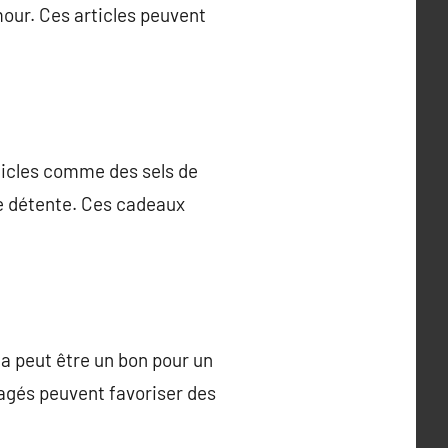
mour. Ces articles peuvent
rticles comme des sels de
de détente. Ces cadeaux
la peut être un bon pour un
agés peuvent favoriser des