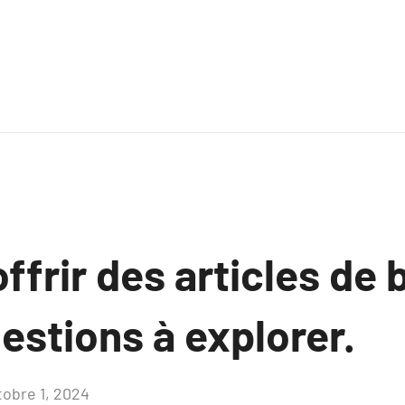
ffrir des articles de 
estions à explorer.
tobre 1, 2024
Aucun