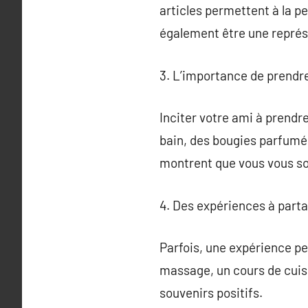
articles permettent à la p
également être une représe
3. L’importance de prendre
Inciter votre ami à prendr
bain, des bougies parfumé
montrent que vous vous so
4. Des expériences à part
Parfois, une expérience pe
massage, un cours de cuis
souvenirs positifs.