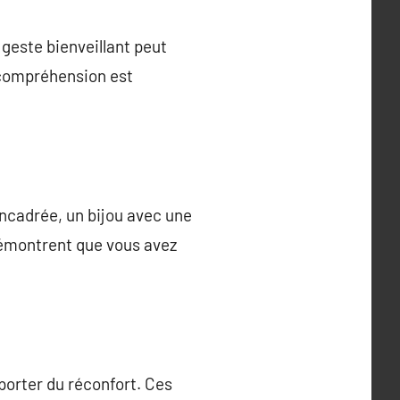
geste bienveillant peut
e compréhension est
ncadrée, un bijou avec une
démontrent que vous avez
porter du réconfort. Ces