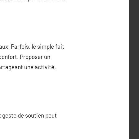
x. Parfois, le simple fait
confort. Proposer un
artageant une activité,
it geste de soutien peut