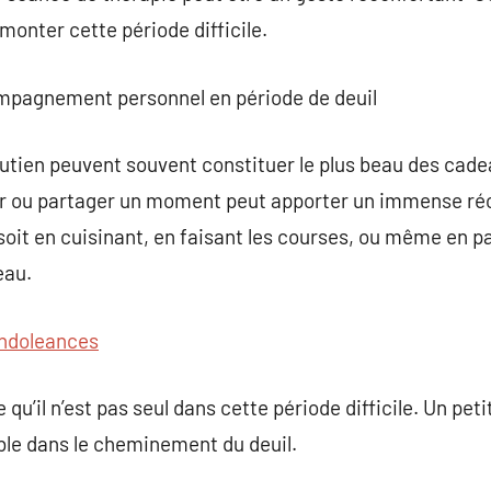
rmonter cette période difficile.
ompagnement personnel en période de deuil
utien peuvent souvent constituer le plus beau des cadeau
er ou partager un moment peut apporter un immense ré
soit en cuisinant, en faisant les courses, ou même en p
eau.
ndoleances
qu’il n’est pas seul dans cette période difficile. Un pet
ble dans le cheminement du deuil.