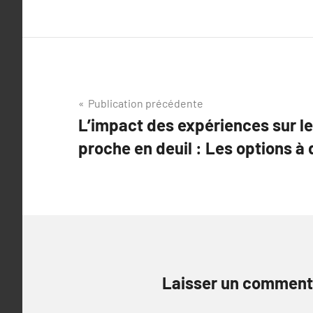
Navigation
Publication précédente
L’impact des expériences sur le
de
proche en deuil : Les options à 
l’article
Laisser un comment