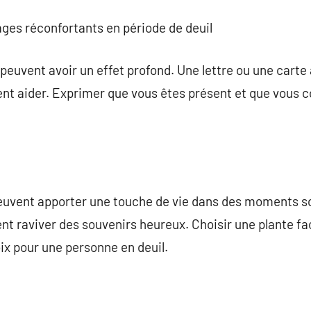
ges réconfortants en période de deuil
 peuvent avoir un effet profond. Une lettre ou une cart
ent aider. Exprimer que vous êtes présent et que vous 
 peuvent apporter une touche de vie dans des moments s
ent raviver des souvenirs heureux. Choisir une plante fac
ix pour une personne en deuil.