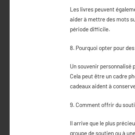
Les livres peuvent égaleme
aider à mettre des mots su
période difficile.
8. Pourquoi opter pour des
Un souvenir personnalisé 
Cela peut être un cadre ph
cadeaux aident à conserver
9. Comment offrir du souti
Il arrive que le plus préci
groupe de soutien ou à une