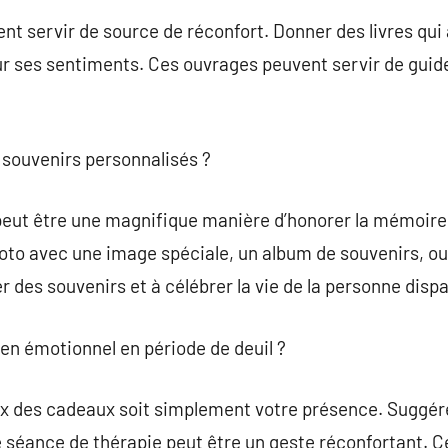
nt servir de source de réconfort. Donner des livres qui 
r ses sentiments. Ces ouvrages peuvent servir de guid
 souvenirs personnalisés ?
peut être une magnifique manière d’honorer la mémoire 
oto avec une image spéciale, un album de souvenirs, ou
 des souvenirs et à célébrer la vie de la personne disp
en émotionnel en période de deuil ?
eux des cadeaux soit simplement votre présence. Suggérer 
 séance de thérapie peut être un geste réconfortant. C