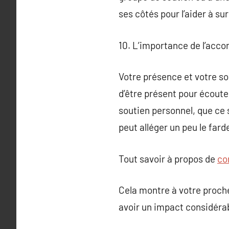
ses côtés pour l’aider à su
10. L’importance de l’acc
Votre présence et votre so
d’être présent pour écout
soutien personnel, que ce 
peut alléger un peu le fard
Tout savoir à propos de
co
Cela montre à votre proche 
avoir un impact considéra