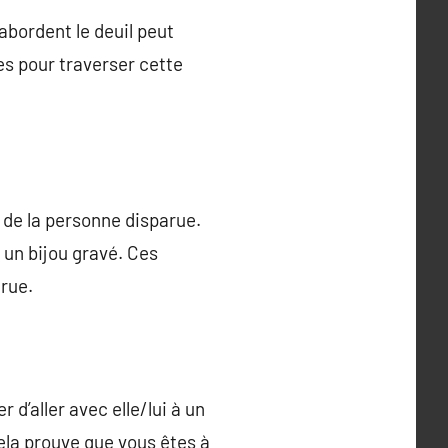
abordent le deuil peut
es pour traverser cette
de la personne disparue.
 un bijou gravé. Ces
arue.
d’aller avec elle/lui à un
ela prouve que vous êtes à