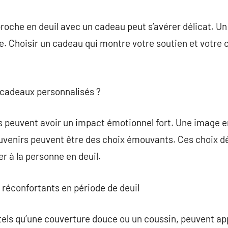
commentaire
che en deuil avec un cadeau peut s’avérer délicat. Un 
ce. Choisir un cadeau qui montre votre soutien et votr
 cadeaux personnalisés ?
 peuvent avoir un impact émotionnel fort. Une image e
uvenirs peuvent être des choix émouvants. Ces choix 
 à la personne en deuil.
 réconfortants en période de deuil
tels qu’une couverture douce ou un coussin, peuvent ap