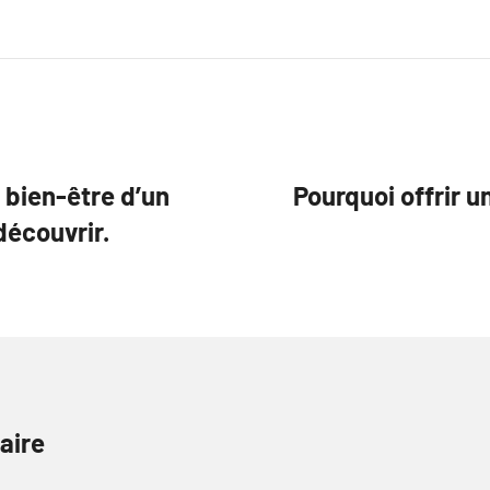
 bien-être d’un
Pourquoi offrir un
découvrir.
aire