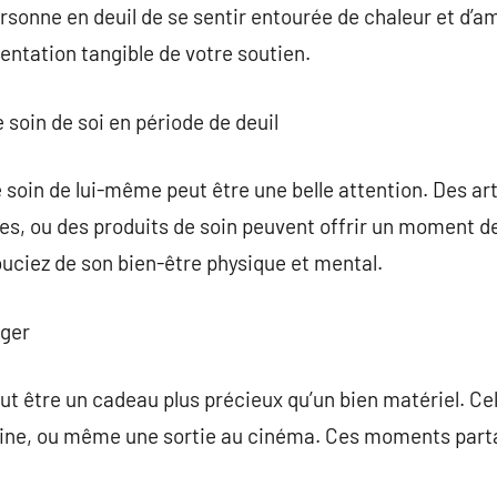
ersonne en deuil de se sentir entourée de chaleur et d’a
ntation tangible de votre soutien.
 soin de soi en période de deuil
e soin de lui-même peut être une belle attention. Des a
es, ou des produits de soin peuvent offrir un moment 
uciez de son bien-être physique et mental.
ager
ut être un cadeau plus précieux qu’un bien matériel. Ce
ine, ou même une sortie au cinéma. Ces moments part