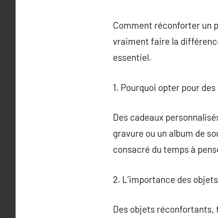
Comment réconforter un pro
vraiment faire la différen
essentiel.
1. Pourquoi opter pour des
Des cadeaux personnalisés
gravure ou un album de so
consacré du temps à penser
2. L’importance des objets
Des objets réconfortants, 