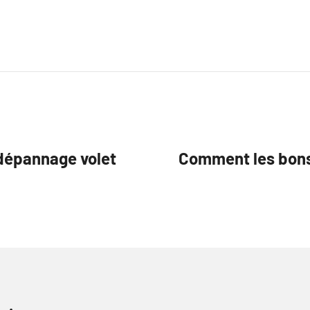
 dépannage volet
Comment les bons 