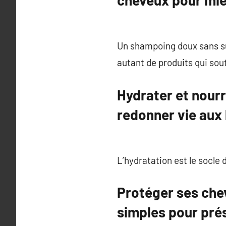
cheveux pour mie
Un shampoing doux sans su
autant de produits qui sout
Hydrater et nourr
redonner vie aux
L’hydratation est le socle 
Protéger ses che
simples pour prés