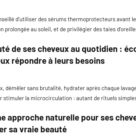
onseillé d’utiliser des sérums thermoprotecteurs avant l
prolongée au soleil, et de privilégier des taies d’oreille
uté de ses cheveux au quotidien : éc
ux répondre à leurs besoins
, démêler sans brutalité, hydrater après chaque lavage,
r stimuler la microcirculation : autant de rituels simpl
ne approche naturelle pour ses cheveu
er sa vraie beauté