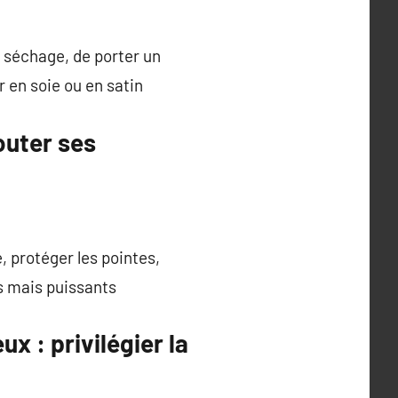
e séchage, de porter un
r en soie ou en satin
outer ses
 protéger les pointes,
es mais puissants
x : privilégier la