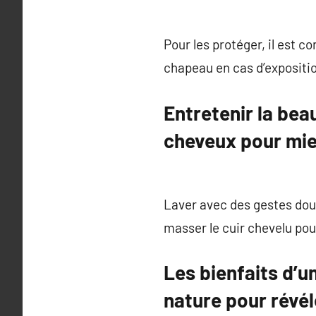
Pour les protéger, il est c
chapeau en cas d’exposition 
Entretenir la bea
cheveux pour mie
Laver avec des gestes doux
masser le cuir chevelu pou
Les bienfaits d’u
nature pour révél