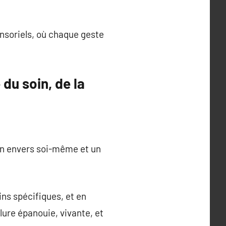
ensoriels, où chaque geste
du soin, de la
in envers soi-même et un
ns spécifiques, et en
lure épanouie, vivante, et