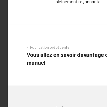
pleinement rayonnante.
Navigation
Publication précédente
Vous allez en savoir davantage
de
manuel
l’article