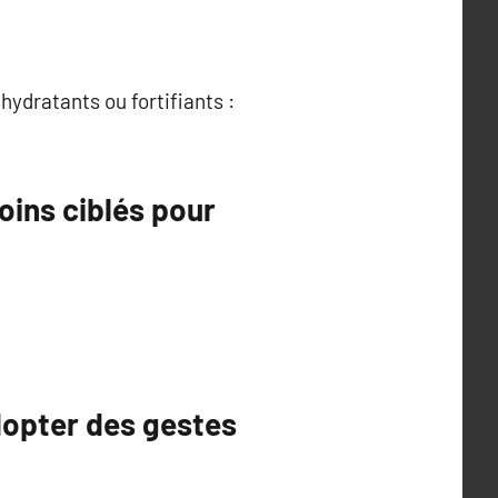
ydratants ou fortifiants :
oins ciblés pour
dopter des gestes