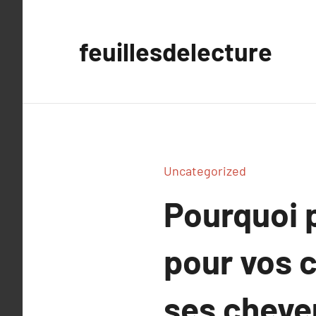
Aller
au
feuillesdelecture
contenu
Uncategorized
Pourquoi p
pour vos c
ses cheve