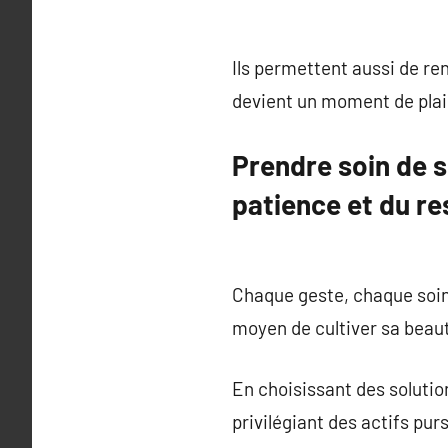
Ils permettent aussi de re
devient un moment de plais
Prendre soin de s
patience et du re
Chaque geste, chaque soin
moyen de cultiver sa beaut
En choisissant des solutio
privilégiant des actifs pur