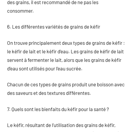
des grains, il est recommandé de ne pas les
consommer.
6. Les différentes variétés de grains de kéfir
On trouve principalement deux types de grains de kéfir :
le kéfir de lait et le kéfir d’eau. Les grains de kéfir de lait
servent à fermenter le lait, alors que les grains de kéfir
d’eau sont utilisés pour l’eau sucrée.
Chacun de ces types de grains produit une boisson avec
des saveurs et des textures différentes.
7. Quels sont les bienfaits du kéfir pour la santé ?
Le kéfir, résultant de l’utilisation des grains de kéfir,