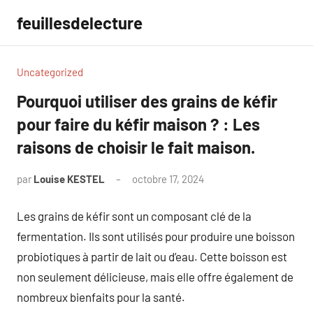
Aller
feuillesdelecture
au
contenu
Uncategorized
Pourquoi utiliser des grains de kéfir
pour faire du kéfir maison ? : Les
raisons de choisir le fait maison.
par
Louise KESTEL
octobre 17, 2024
Aucun
commentaire
Les grains de kéfir sont un composant clé de la
fermentation. Ils sont utilisés pour produire une boisson
probiotiques à partir de lait ou d’eau. Cette boisson est
non seulement délicieuse, mais elle offre également de
nombreux bienfaits pour la santé.