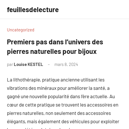
Aller
feuillesdelecture
au
contenu
Uncategorized
Premiers pas dans l’univers des
pierres naturelles pour bijoux
par
Louise KESTEL
mars 8, 2024
Aucun
commentaire
La lithothérapie, pratique ancienne utilisant les
vibrations des minéraux pour améliorer la santé, a
gagné une nouvelle popularité dans l’ère actuelle. Au
cœur de cette pratique se trouvent les accessoires en
pierres naturelles, non seulement des accessoires
élégants, mais également des véhicules pour exploiter