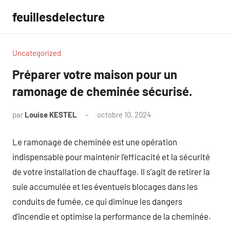
Aller
feuillesdelecture
au
contenu
Uncategorized
Préparer votre maison pour un
ramonage de cheminée sécurisé.
par
Louise KESTEL
octobre 10, 2024
Aucun
commentaire
Le ramonage de cheminée est une opération
indispensable pour maintenir l’efficacité et la sécurité
de votre installation de chauffage. Il s’agit de retirer la
suie accumulée et les éventuels blocages dans les
conduits de fumée, ce qui diminue les dangers
d’incendie et optimise la performance de la cheminée.