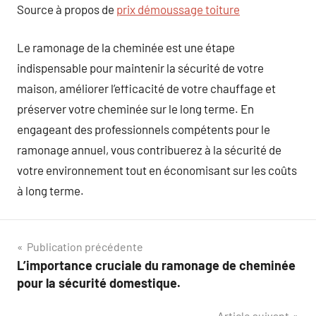
Source à propos de
prix démoussage toiture
Le ramonage de la cheminée est une étape
indispensable pour maintenir la sécurité de votre
maison, améliorer l’efficacité de votre chauffage et
préserver votre cheminée sur le long terme. En
engageant des professionnels compétents pour le
ramonage annuel, vous contribuerez à la sécurité de
votre environnement tout en économisant sur les coûts
à long terme.
Navigation
Publication précédente
L’importance cruciale du ramonage de cheminée
de
pour la sécurité domestique.
l’article
Article suivant