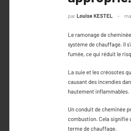
par
Louise KESTEL
ma
Le ramonage de cheminée es
système de chauffage. Il s’
fumée, ce qui réduit le ris
La suie et les créosotes 
causant des incendies dan
hautement inflammables.
Un conduit de cheminée pr
combustion. Cela signifie
terme de chauffage.