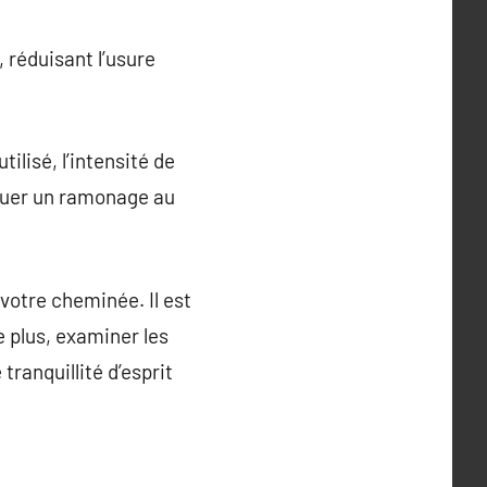
 réduisant l’usure
lisé, l’intensité de
ctuer un ramonage au
 votre cheminée. Il est
 plus, examiner les
ranquillité d’esprit