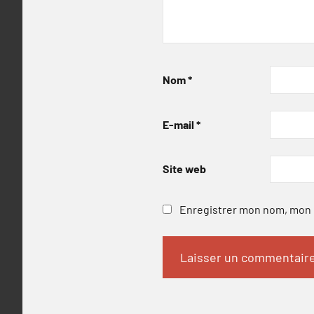
Nom
*
E-mail
*
Site web
Enregistrer mon nom, mon e