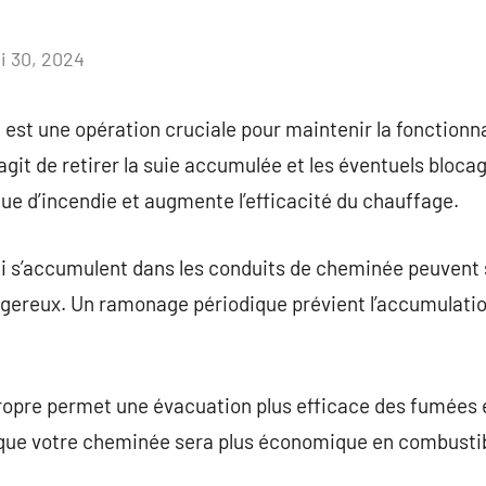
i 30, 2024
Aucun
commentaire
t une opération cruciale pour maintenir la fonctionnal
agit de retirer la suie accumulée et les éventuels bloca
que d’incendie et augmente l’efficacité du chauffage.
qui s’accumulent dans les conduits de cheminée peuven
gereux. Un ramonage périodique prévient l’accumulati
opre permet une évacuation plus efficace des fumées e
 que votre cheminée sera plus économique en combustibl