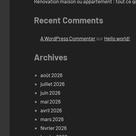
Rénovation maison ou appartement : tout ce qu’i
Recent Comments
A WordPress Commenter
sur
Hello world!
Archives
août 2026
juillet 2026
juin 2026
mai 2026
avril 2026
mars 2026
février 2026