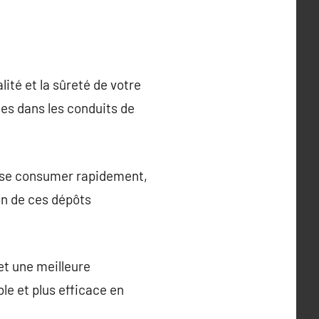
ité et la sûreté de votre
ges dans les conduits de
t se consumer rapidement,
on de ces dépôts
t une meilleure
e et plus efficace en