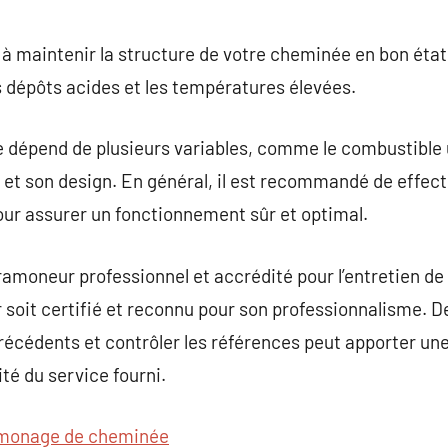
à maintenir la structure de votre cheminée en bon état,
 dépôts acides et les températures élevées.
épend de plusieurs variables, comme le combustible uti
ée et son design. En général, il est recommandé de effe
r assurer un fonctionnement sûr et optimal.
n ramoneur professionnel et accrédité pour l’entretien de
soit certifié et reconnu pour son professionnalisme. De
écédents et contrôler les références peut apporter une t
té du service fourni.
monage de cheminée