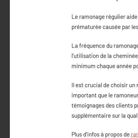
Le ramonage régulier aide 
prématurée causée par les
La fréquence du ramonage d
l’utilisation de la chemin
minimum chaque année pou
Il est crucial de choisir u
important que le ramoneur 
témoignages des clients pr
supplémentaire sur la quali
Plus d’infos à propos de
ra