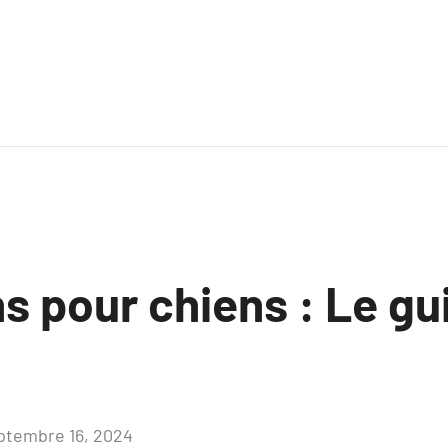
s pour chiens : Le gu
ptembre 16, 2024
Aucun