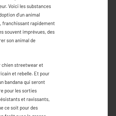
eur. Voici les substances
doption d’un animal
, franchissant rapidement
nses souvent imprévues, des
rer son animal de
r chien streetwear et
cain et rebelle. Et pour
 un bandana qui seront
e pour les sorties
ésistants et ravissants,
ue ce soit pour des