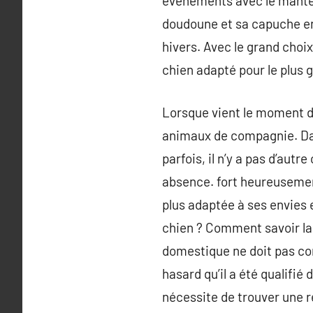
événements avec le mantea
doudoune et sa capuche en 
hivers. Avec le grand choi
chien adapté pour le plus 
Lorsque vient le moment d
animaux de compagnie. Dans
parfois, il n’y a pas d’autr
absence. fort heureusement,
plus adaptée à ses envies 
chien ? Comment savoir laq
domestique ne doit pas cont
hasard qu’il a été qualif
nécessite de trouver une ré