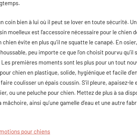
ngtemps.
un coin bien à lui où il peut se lover en toute sécurité. 
sin moelleux est l’accessoire nécessaire pour le chien d
on chien évite en plus qu’il ne squatte le canapé. En osier
ussable, peu importe ce que l’on choisit pourvu qu’il s
n. Les premières moments sont les plus pour un tout no
 pour chien en plastique, solide, hygiénique et facile d
faire coulisser un épais coussin. S’il pleure, apaisez-le 
er, ou une peluche pour chien. Mettez de plus à sa disp
 sa mâchoire, ainsi qu’une gamelle d’eau et une autre fab
motions pour chiens