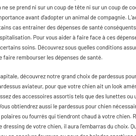
ne se prend ni sur un coup de tête ni sur un coup de co
mportance avant d’adopter un animal de compagnie. L’a
ains cas entrainer des dépenses de santé conséquents
ospitalisation. Pour vous aider à faire face à ces dépe
certains soins. Découvrez sous quelles conditions assu
 faire rembourser les dépenses de santé.
capitale, découvrez notre grand choix de pardessus pou
dessus aviateur, pour que votre chien ait un look améri
ssez des accessoires assortis tels que des lunettes ou
 Vous obtiendrez aussi le pardessus pour chien nécessair
 polaires ou fourrés qui tiendront chaud à votre chien. R
 dressing de votre chien, il aura l’embarras du choix. Q