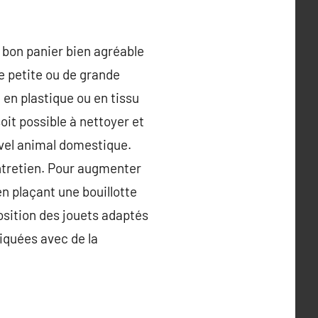
Un bon panier bien agréable
e petite ou de grande
, en plastique ou en tissu
oit possible à nettoyer et
uvel animal domestique.
’entretien. Pour augmenter
en plaçant une bouillotte
osition des jouets adaptés
riquées avec de la