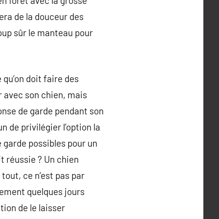
n forêt avec la grosse
tera de la douceur des
coup sûr le manteau pour
qu’on doit faire des
r avec son chien, mais
réponse de garde pendant son
de privilégier l’option la
e garde possibles pour un
t réussie ? Un chien
tout, ce n’est pas par
uement quelques jours
ion de le laisser