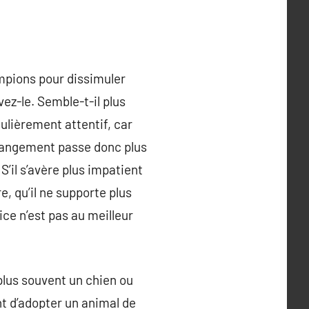
ampions pour dissimuler
ez-le. Semble-t-il plus
culièrement attentif, car
changement passe donc plus
’il s’avère plus impatient
re, qu’il ne supporte plus
ice n’est pas au meilleur
 plus souvent un chien ou
nt d’adopter un animal de