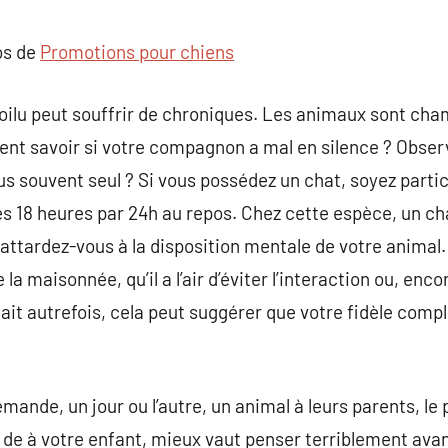
commentaire
os de
Promotions pour chiens
 poilu peut souffrir de chroniques. Les animaux sont ch
ent savoir si votre compagnon a mal en silence ? Observ
lus souvent seul ? Si vous possédez un chat, soyez parti
rès 18 heures par 24h au repos. Chez cette espèce, un 
ttardez-vous à la disposition mentale de votre animal. S
a maisonnée, qu’il a l’air d’éviter l’interaction ou, enco
ait autrefois, cela peut suggérer que votre fidèle compl
mande, un jour ou l’autre, un animal à leurs parents, le
ir de à votre enfant, mieux vaut penser terriblement ava