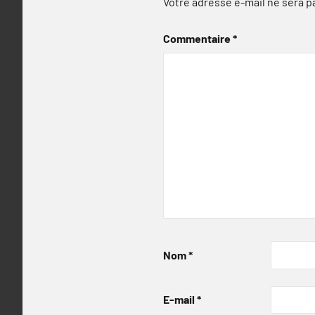
Votre adresse e-mail ne sera p
Commentaire
*
Nom
*
E-mail
*