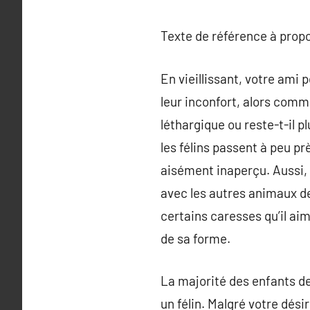
Texte de référence à prop
En vieillissant, votre ami
leur inconfort, alors comm
léthargique ou reste-t-il p
les félins passent à peu p
aisément inaperçu. Aussi, a
avec les autres animaux de l
certains caresses qu’il aim
de sa forme.
La majorité des enfants de
un félin. Malgré votre dés