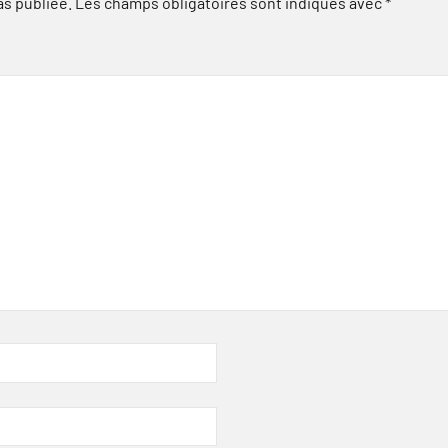
as publiée.
Les champs obligatoires sont indiqués avec
*