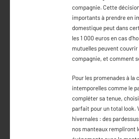
compagnie. Cette décision 
importants à prendre en i
domestique peut dans cert
les 1 000 euros en cas d’h
mutuelles peuvent couvrir 
compagnie, et comment se
Pour les promenades à la 
intemporelles comme le par
compléter sa tenue, choisi
parfait pour un total look.
hivernales : des pardessus
nos manteaux rempliront le