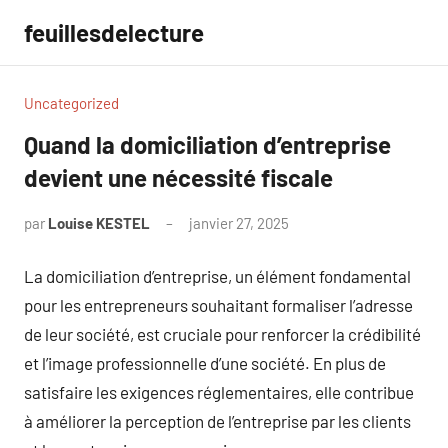
Aller
feuillesdelecture
au
contenu
Uncategorized
Quand la domiciliation d’entreprise
devient une nécessité fiscale
par
Louise KESTEL
janvier 27, 2025
Aucun
commentaire
La domiciliation d’entreprise, un élément fondamental
pour les entrepreneurs souhaitant formaliser l’adresse
de leur société, est cruciale pour renforcer la crédibilité
et l’image professionnelle d’une société. En plus de
satisfaire les exigences réglementaires, elle contribue
à améliorer la perception de l’entreprise par les clients