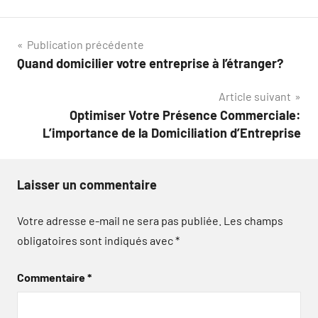
Navigation
Publication précédente
Quand domicilier votre entreprise à l’étranger?
de
Article suivant
l’article
Optimiser Votre Présence Commerciale:
L’importance de la Domiciliation d’Entreprise
Laisser un commentaire
Votre adresse e-mail ne sera pas publiée.
Les champs
obligatoires sont indiqués avec
*
Commentaire
*