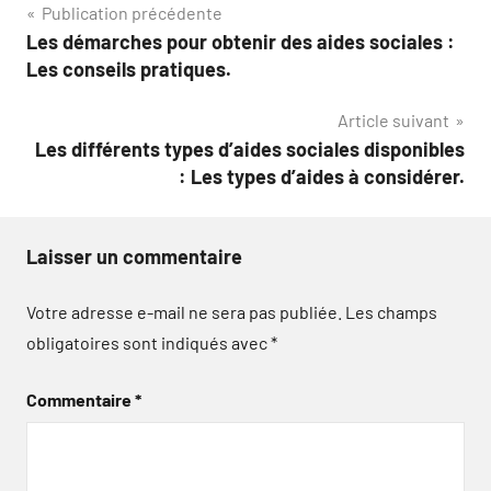
Navigation
Publication précédente
Les démarches pour obtenir des aides sociales :
de
Les conseils pratiques.
l’article
Article suivant
Les différents types d’aides sociales disponibles
: Les types d’aides à considérer.
Laisser un commentaire
Votre adresse e-mail ne sera pas publiée.
Les champs
obligatoires sont indiqués avec
*
Commentaire
*