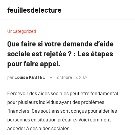
Aller
feuillesdelecture
au
contenu
Uncategorized
Que faire si votre demande d’aide
sociale est rejetée ? : Les étapes
pour faire appel.
par
Louise KESTEL
octobre 15, 2024
Aucun
commentaire
Percevoir des aides sociales peut être fondamental
pour plusieurs individus ayant des problèmes
financiers. Ces soutiens sont conçus pour aider les
personnes en situation précaire. Voici comment
accéder à ces aides sociales.