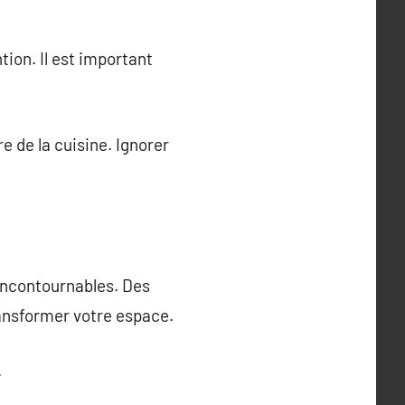
ion. Il est important
e de la cuisine. Ignorer
 incontournables. Des
ansformer votre espace.
.