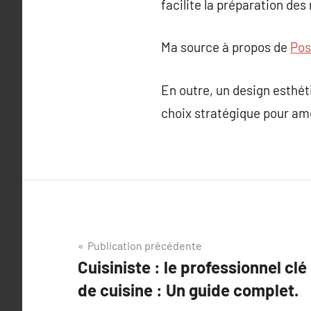
facilite la préparation des
Ma source à propos de
Pos
En outre, un design esthét
choix stratégique pour amé
Navigation
Publication précédente
Cuisiniste : le professionnel clé
de
de cuisine : Un guide complet.
l’article