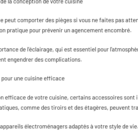
s de la conception de votre cuisine
e peut comporter des pièges si vous ne faites pas attent
açon pratique pour prévenir un agencement encombré.
tance de l’éclairage, qui est essentiel pour l’atmosphèr
nt engendrer des complications.
 pour une cuisine efficace
ion efficace de votre cuisine, certains accessoires sont
atiques, comme des tiroirs et des étagères, peuvent tr
 appareils électroménagers adaptés à votre style de vie