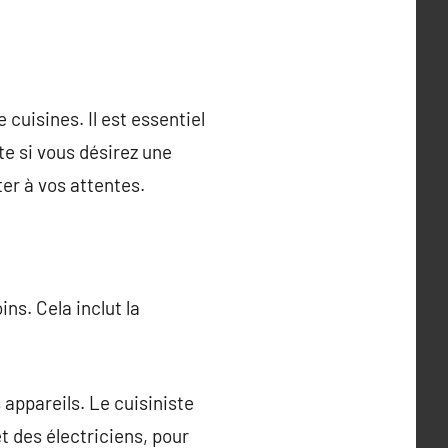
cuisines. Il est essentiel
e si vous désirez une
ter à vos attentes.
ns. Cela inclut la
s appareils. Le cuisiniste
t des électriciens, pour