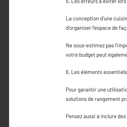
5. Les erreurs à éviter lor
La conception d’une cuisin
d’organiser l’espace de f
Ne sous-estimez pas l’impor
votre budget peut égaleme
6. Les éléments essentiels
Pour garantir une utilisat
solutions de rangement pr
Pensez aussi à inclure des