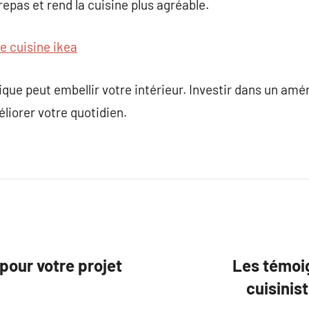
 repas et rend la cuisine plus agréable.
e cuisine ikea
ique peut embellir votre intérieur. Investir dans un am
liorer votre quotidien.
 pour votre projet
Les témoig
cuisinis