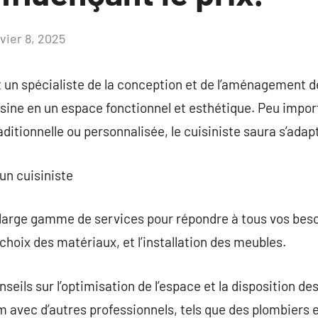
vier 8, 2025
Aucun
commentaire
 un spécialiste de la conception et de l’aménagement de 
sine en un espace fonctionnel et esthétique. Peu import
ditionnelle ou personnalisée, le cuisiniste saura s’adap
 un cuisiniste
large gamme de services pour répondre à tous vos besoi
choix des matériaux, et l’installation des meubles.
nseils sur l’optimisation de l’espace et la disposition de
m avec d’autres professionnels, tels que des plombiers e