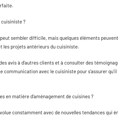
rfaite.
cuisiniste ?
peut sembler difficile, mais quelques éléments peuvent v
t les projets antérieurs du cuisiniste.
s avis à d’autres clients et à consulter des témoignages
e communication avec le cuisiniste pour s’assurer qu’i
nces en matière d’aménagement de cuisines ?
volue constamment avec de nouvelles tendances qui ém