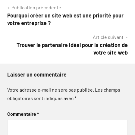
Navigation
Publication précédente
Pourquoi créer un site web est une priorité pour
de
votre entreprise ?
l’article
Article suivant
Trouver le partenaire idéal pour la création de
votre site web
Laisser un commentaire
Votre adresse e-mail ne sera pas publiée.
Les champs
obligatoires sont indiqués avec
*
Commentaire
*