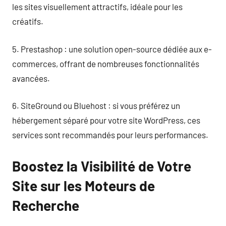
les sites visuellement attractifs, idéale pour les
créatifs.
5. Prestashop : une solution open-source dédiée aux e-
commerces, offrant de nombreuses fonctionnalités
avancées.
6. SiteGround ou Bluehost : si vous préférez un
hébergement séparé pour votre site WordPress, ces
services sont recommandés pour leurs performances.
Boostez la Visibilité de Votre
Site sur les Moteurs de
Recherche