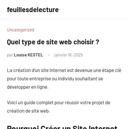
Aller
feuillesdelecture
au
contenu
Uncategorized
Quel type de site web choisir ?
par
Louise KESTEL
janvier 16, 2025
Aucun
commentaire
La création d’un site internet est devenue une étape clé
pour toute entreprise ou individu souhaitant se
développer en ligne.
Voici un guide complet pour réussir votre projet de
création de site web.
Pourquoi Créer un Site Internet