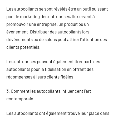
Les autocollants se sont révélés être un outil puissant
pour le marketing des entreprises. Ils servent à
promouvoir une entreprise, un produit ou un
événement. Distribuer des autocollants lors
d’événements ou de salons peut attirer l’attention des
clients potentiels.
Les entreprises peuvent également tirer parti des
autocollants pour la fidélisation en offrant des
récompenses à leurs clients fidèles.
3. Comment les autocollants influencent l’art
contemporain
Les autocollants ont également trouvé leur place dans