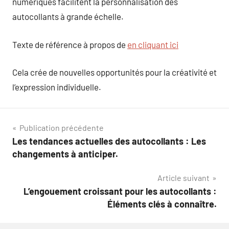
numériques facilitent la personnalisation des
autocollants à grande échelle.
Texte de référence à propos de
en cliquant ici
Cela crée de nouvelles opportunités pour la créativité et
l’expression individuelle.
Navigation
Publication précédente
Les tendances actuelles des autocollants : Les
de
changements à anticiper.
l’article
Article suivant
L’engouement croissant pour les autocollants :
Éléments clés à connaître.