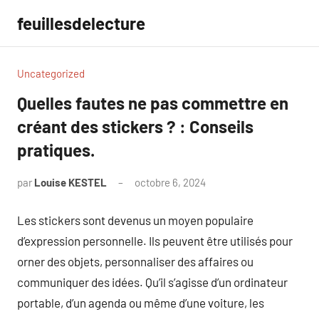
Aller
feuillesdelecture
au
contenu
Uncategorized
Quelles fautes ne pas commettre en
créant des stickers ? : Conseils
pratiques.
par
Louise KESTEL
octobre 6, 2024
Aucun
commentaire
Les stickers sont devenus un moyen populaire
d’expression personnelle. Ils peuvent être utilisés pour
orner des objets, personnaliser des affaires ou
communiquer des idées. Qu’il s’agisse d’un ordinateur
portable, d’un agenda ou même d’une voiture, les