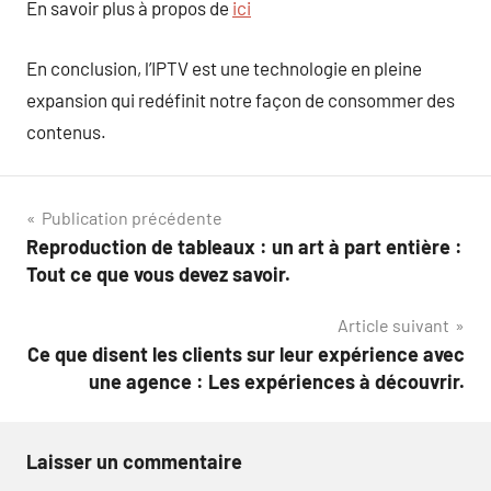
En savoir plus à propos de
ici
En conclusion, l’IPTV est une technologie en pleine
expansion qui redéfinit notre façon de consommer des
contenus.
Navigation
Publication précédente
Reproduction de tableaux : un art à part entière :
de
Tout ce que vous devez savoir.
l’article
Article suivant
Ce que disent les clients sur leur expérience avec
une agence : Les expériences à découvrir.
Laisser un commentaire