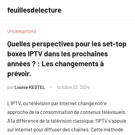
Aller
feuillesdelecture
au
contenu
Uncategorized
Quelles perspectives pour les set-top
boxes IPTV dans les prochaines
années ? : Les changements à
prévoir.
par
Louise KESTEL
octobre 22, 2024
Aucun
commentaire
L’IPTV, ou télévision par Internet change notre
approche de la consommation de contenus télévisuels.
À la différence de la télévision classique, l’IPTV s’appuie
sur Internet pour diffuser des chaînes. Cette méthode