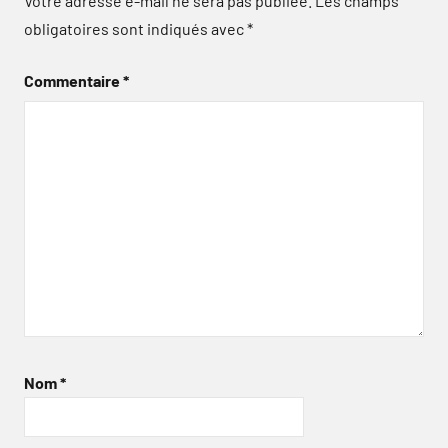
Votre adresse e-mail ne sera pas publiée.
Les champs
obligatoires sont indiqués avec
*
Commentaire
*
Nom
*