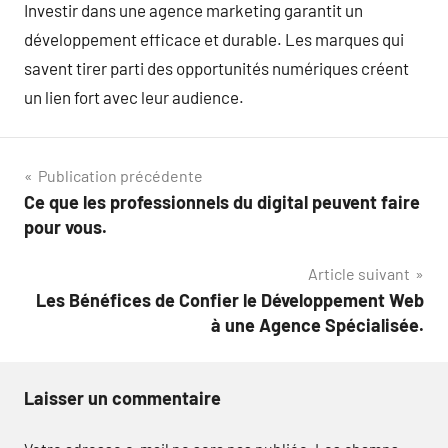
Investir dans une agence marketing garantit un
développement efficace et durable. Les marques qui
savent tirer parti des opportunités numériques créent
un lien fort avec leur audience.
Navigation
Publication précédente
Ce que les professionnels du digital peuvent faire
de
pour vous.
l’article
Article suivant
Les Bénéfices de Confier le Développement Web
à une Agence Spécialisée.
Laisser un commentaire