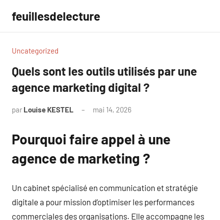
Aller
feuillesdelecture
au
contenu
Uncategorized
Quels sont les outils utilisés par une
agence marketing digital ?
par
Louise KESTEL
mai 14, 2026
Aucun
commentaire
Pourquoi faire appel à une
agence de marketing ?
Un cabinet spécialisé en communication et stratégie
digitale a pour mission d’optimiser les performances
commerciales des organisations. Elle accompagne les