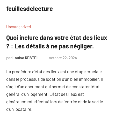
Aller
feuillesdelecture
au
contenu
Uncategorized
Quoi inclure dans votre état des lieux
? : Les détails à ne pas négliger.
par
Louise KESTEL
octobre 22, 2024
Aucun
commentaire
La procédure d’état des lieux est une étape cruciale
dans le processus de location d’un bien immobilier. Il
s’agit d’un document qui permet de constater l’état
général d’un logement. L’état des lieux est
généralement effectué lors de l’entrée et de la sortie
d’un locataire.