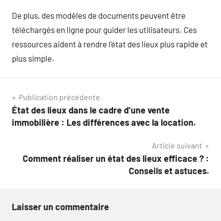
De plus, des modèles de documents peuvent être
téléchargés en ligne pour guider les utilisateurs. Ces
ressources aident à rendre l’état des lieux plus rapide et
plus simple.
Navigation
Publication précédente
État des lieux dans le cadre d’une vente
de
immobilière : Les différences avec la location.
l’article
Article suivant
Comment réaliser un état des lieux efficace ? :
Conseils et astuces.
Laisser un commentaire