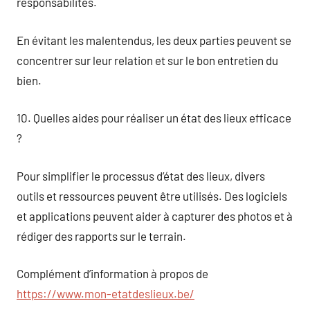
responsabilités.
En évitant les malentendus, les deux parties peuvent se
concentrer sur leur relation et sur le bon entretien du
bien.
10. Quelles aides pour réaliser un état des lieux efficace
?
Pour simplifier le processus d’état des lieux, divers
outils et ressources peuvent être utilisés. Des logiciels
et applications peuvent aider à capturer des photos et à
rédiger des rapports sur le terrain.
Complément d’information à propos de
https://www.mon-etatdeslieux.be/