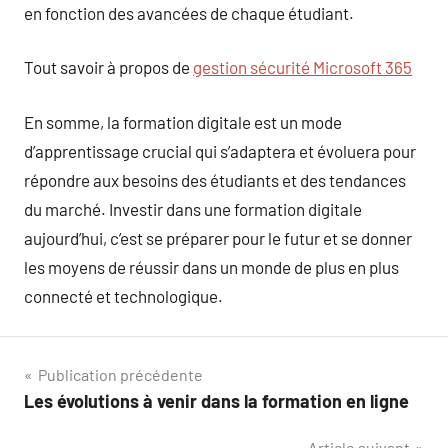
en fonction des avancées de chaque étudiant.
Tout savoir à propos de
gestion sécurité Microsoft 365
En somme, la formation digitale est un mode
d’apprentissage crucial qui s’adaptera et évoluera pour
répondre aux besoins des étudiants et des tendances
du marché. Investir dans une formation digitale
aujourd’hui, c’est se préparer pour le futur et se donner
les moyens de réussir dans un monde de plus en plus
connecté et technologique.
Navigation
Publication précédente
Les évolutions à venir dans la formation en ligne
de
Article suivant