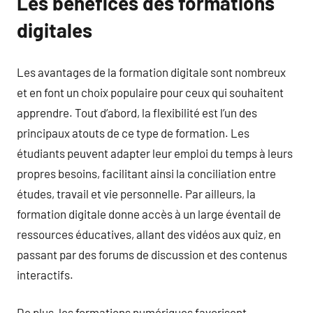
Les bénéfices des formations
digitales
Les avantages de la formation digitale sont nombreux
et en font un choix populaire pour ceux qui souhaitent
apprendre. Tout d’abord, la flexibilité est l’un des
principaux atouts de ce type de formation. Les
étudiants peuvent adapter leur emploi du temps à leurs
propres besoins, facilitant ainsi la conciliation entre
études, travail et vie personnelle. Par ailleurs, la
formation digitale donne accès à un large éventail de
ressources éducatives, allant des vidéos aux quiz, en
passant par des forums de discussion et des contenus
interactifs.
De plus, les formations numériques favorisent