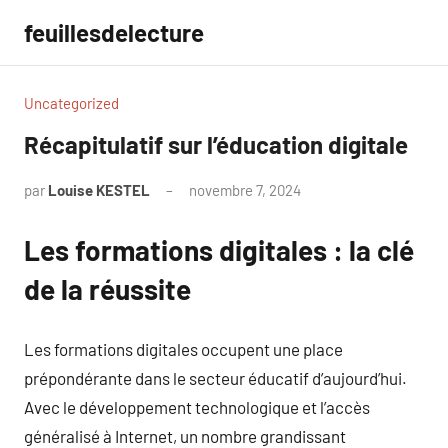
Aller
feuillesdelecture
au
contenu
Uncategorized
Récapitulatif sur l’éducation digitale
par
Louise KESTEL
novembre 7, 2024
Aucun
commentaire
Les formations digitales : la clé
de la réussite
Les formations digitales occupent une place
prépondérante dans le secteur éducatif d’aujourd’hui.
Avec le développement technologique et l’accès
généralisé à Internet, un nombre grandissant