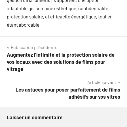
gestion de la lumière. Ils apportent une option
adaptable qui combine esthétique, confidentialité,
protection solaire, et efficacité énergétique, tout en
étant abordable.
Navigation
Publication précédente
Augmentez l’intimité et la protection solaire de
de
vos locaux avec des solutions de films pour
l’article
vitrage
Article suivant
Les astuces pour poser parfaitement de films
adhésifs sur vos vitres
Laisser un commentaire