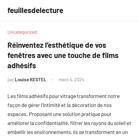
Aller
feuillesdelecture
au
contenu
Uncategorized
Réinventez l’esthétique de vos
fenêtres avec une touche de films
adhésifs
par
Louise KESTEL
mars 4, 2024
Aucun
commentaire
Les films adhésifs pour vitrage transforment notre
façon de gérer l’intimité et la décoration de nos
espaces. Proposant une solution pratique pour
améliorer la confidentialité, filtrer les rayons du soleil et
embellir les environnements, ils se transforment en un