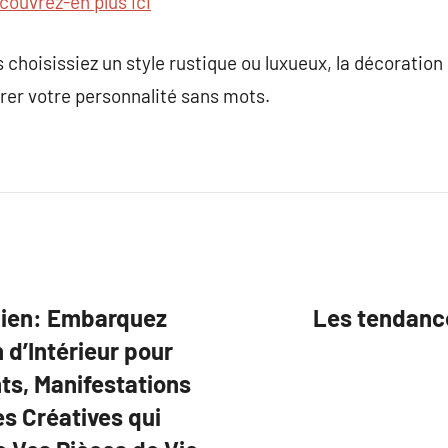
couvrez-en plus ici
choisissiez un style rustique ou luxueux, la décoration 
er votre personnalité sans mots.
dien: Embarquez
Les tendance
 d’Intérieur pour
ts, Manifestations
s Créatives qui