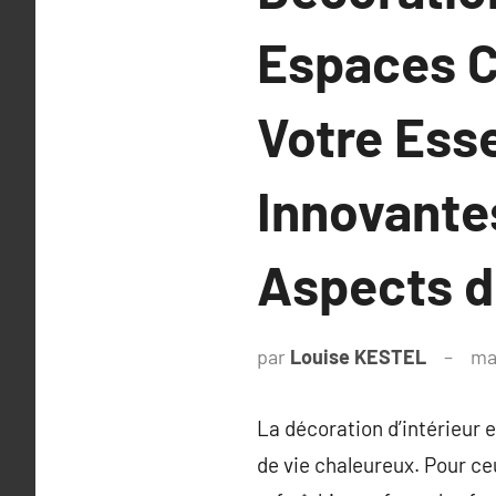
Espaces C
Votre Ess
Innovante
Aspects d
par
Louise KESTEL
ma
La décoration d’intérieur 
de vie chaleureux. Pour c