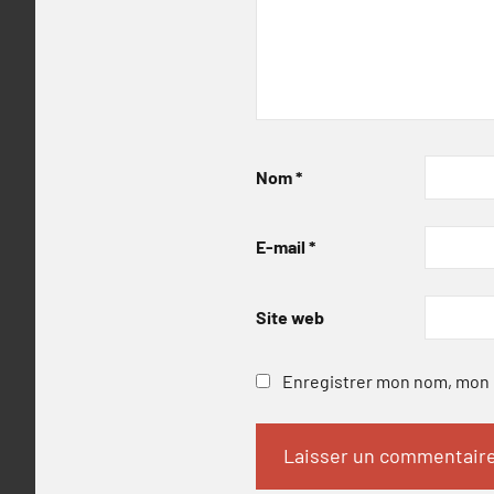
Nom
*
E-mail
*
Site web
Enregistrer mon nom, mon e