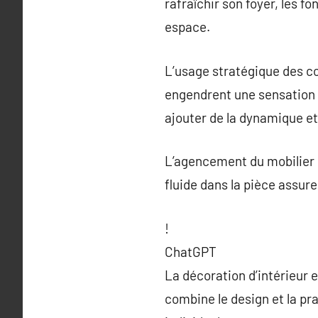
rafraîchir son foyer, les 
espace.
L’usage stratégique des c
engendrent une sensation 
ajouter de la dynamique et 
L’agencement du mobilier e
fluide dans la pièce assure
!
ChatGPT
La décoration d’intérieur e
combine le design et la pr