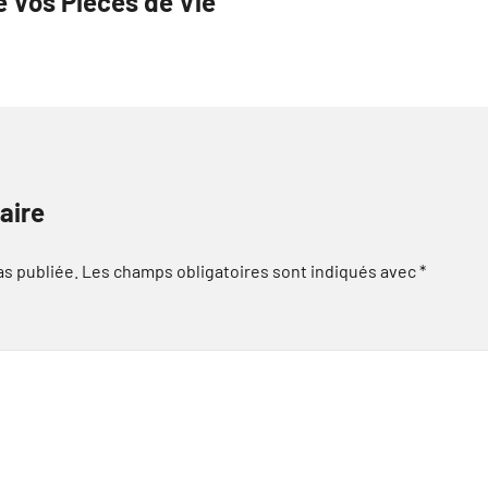
 Vos Pièces de Vie
aire
as publiée.
Les champs obligatoires sont indiqués avec
*