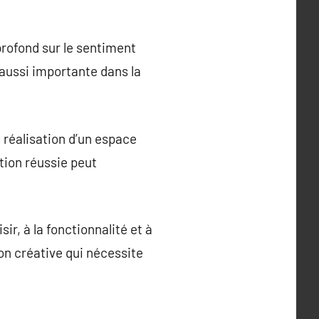
profond sur le sentiment
t aussi importante dans la
 réalisation d’un espace
ation réussie peut
sir, à la fonctionnalité et à
ion créative qui nécessite