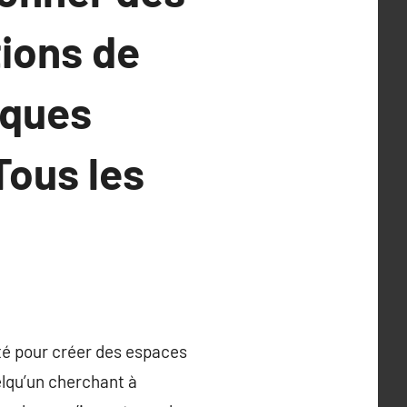
ions de
iques
Tous les
té pour créer des espaces
lqu’un cherchant à