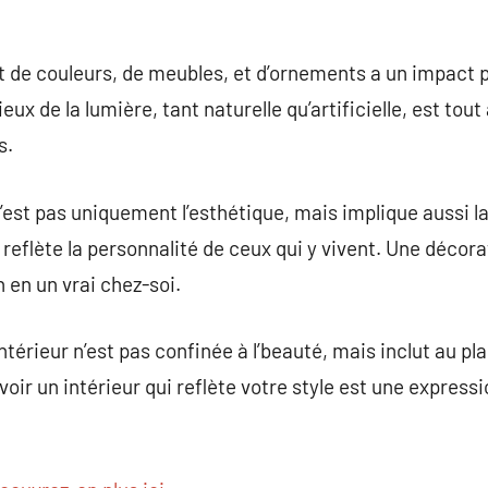
 de couleurs, de meubles, et d’ornements a un impact 
eux de la lumière, tant naturelle qu’artificielle, est tou
s.
n’est pas uniquement l’esthétique, mais implique aussi la
t reflète la personnalité de ceux qui y vivent. Une décor
 en un vrai chez-soi.
ntérieur n’est pas confinée à l’beauté, mais inclut au plai
oir un intérieur qui reflète votre style est une express