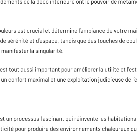
fondements de la déco intérieure ont le pouvoir de méta
ouleurs est crucial et détermine l’ambiance de votre m
de sérénité et d’espace, tandis que des touches de cou
manifester la singularité.
st tout aussi important pour améliorer la utilité et l’es
 un confort maximal et une exploitation judicieuse de l’
st un processus fascinant qui réinvente les habitations 
aticité pour produire des environnements chaleureux qu