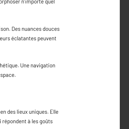
morphoser n’importe quel
aison. Des nuances douces
leurs éclatantes peuvent
thétique. Une navigation
espace.
en des lieux uniques. Elle
i répondent à les goûts