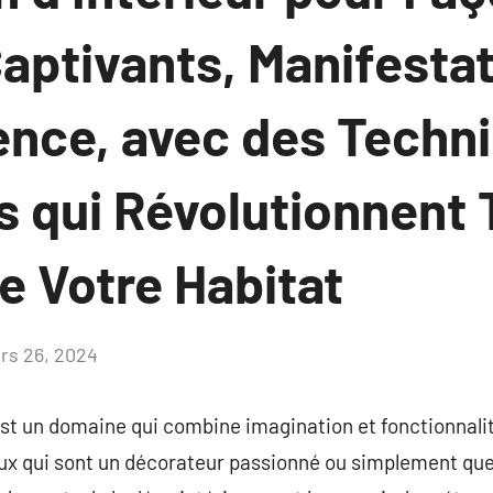
aptivants, Manifestat
ence, avec des Techn
s qui Révolutionnent 
e Votre Habitat
rs 26, 2024
Aucun
commentaire
est un domaine qui combine imagination et fonctionnali
eux qui sont un décorateur passionné ou simplement que