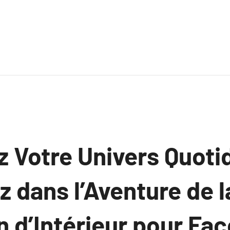
 Votre Univers Quoti
 dans l’Aventure de l
n d’Intérieur pour Fa