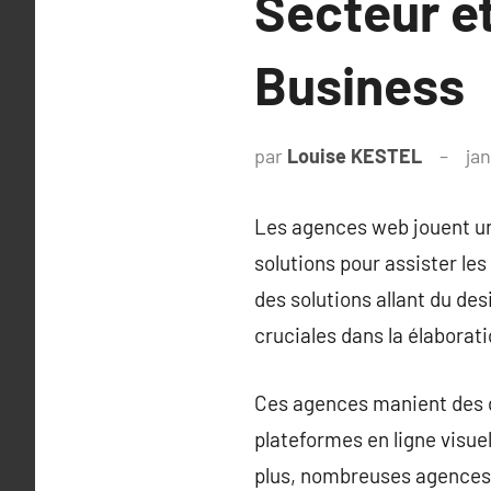
Secteur e
Business
par
Louise KESTEL
jan
Les agences web jouent un r
solutions pour assister le
des solutions allant du des
cruciales dans la élaborat
Ces agences manient des d
plateformes en ligne visue
plus, nombreuses agences w