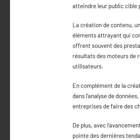
atteindre leur public cibl
La création de contenu, un
éléments attrayant qui com
offrent souvent des presta
résultats des moteurs de r
utilisateurs.
En complément de la créat
dans l’analyse de données,
entreprises de faire des c
De plus, avec l’avancement
pointe des dernières tendan