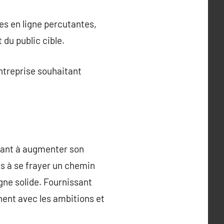
es en ligne percutantes,
 du public cible.
ntreprise souhaitant
hant à augmenter son
es à se frayer un chemin
gne solide. Fournissant
nent avec les ambitions et