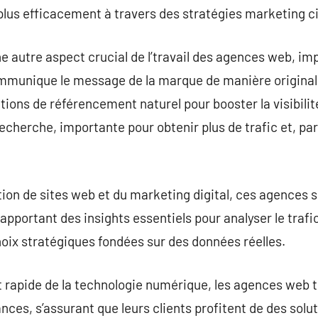
e plus efficacement à travers des stratégies marketing c
e autre aspect crucial de l’travail des agences web, imp
munique le message de la marque de manière originale. 
tions de référencement naturel pour booster la visibilit
echerche, importante pour obtenir plus de trafic et, pa
ion de sites web et du marketing digital, ces agences 
 apportant des insights essentiels pour analyser le traf
hoix stratégiques fondées sur des données réelles.
 rapide de la technologie numérique, les agences web tra
ces, s’assurant que leurs clients profitent de des solut