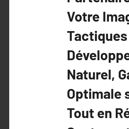
Votre Imag
Tactiques
Développe
Naturel, 
Optimale s
Tout en R