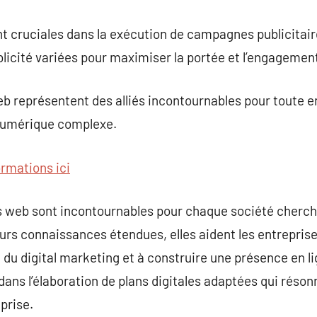
t cruciales dans la exécution de campagnes publicitair
blicité variées pour maximiser la portée et l’engagement
b représentent des alliés incontournables pour toute e
numérique complexe.
ormations ici
s web sont incontournables pour chaque société cherc
eurs connaissances étendues, elles aident les entrepris
du digital marketing et à construire une présence en li
ans l’élaboration de plans digitales adaptées qui réson
prise.