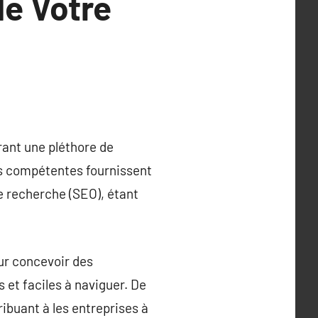
de Votre
rant une pléthore de
ces compétentes fournissent
de recherche (SEO), étant
ur concevoir des
 et faciles à naviguer. De
ibuant à les entreprises à