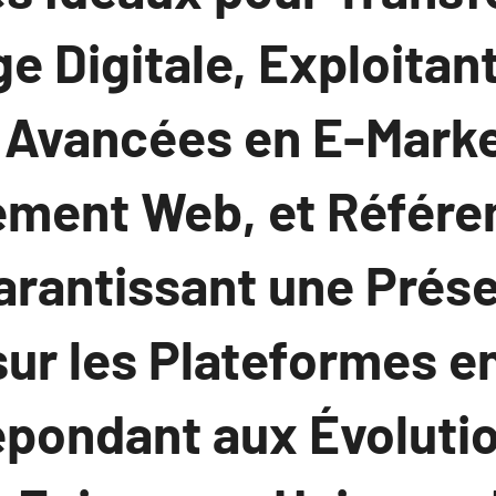
e Digitale, Exploitan
 Avancées en E-Marke
ment Web, et Référ
Garantissant une Prés
ur les Plateformes en
épondant aux Évoluti