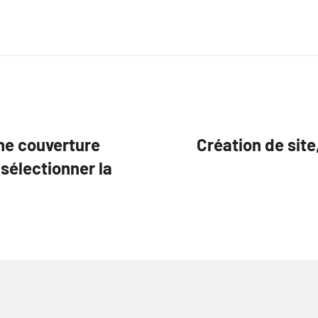
nne couverture
Création de site
sélectionner la