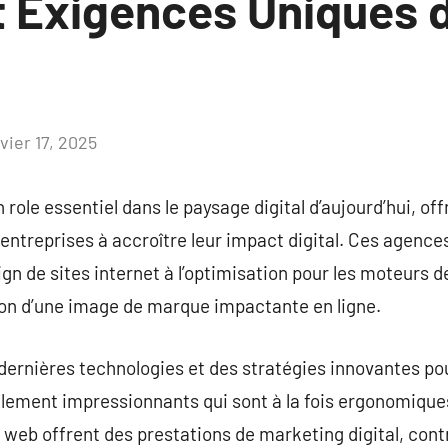
t Exigences Uniques 
vier 17, 2025
Aucun
commentaire
ole essentiel dans le paysage digital d’aujourd’hui, off
s entreprises à accroître leur impact digital. Ces agen
ign de sites internet à l’optimisation pour les moteurs 
ion d’une image de marque impactante en ligne.
ernières technologies et des stratégies innovantes po
llement impressionnants qui sont à la fois ergonomiques
eb offrent des prestations de marketing digital, contr