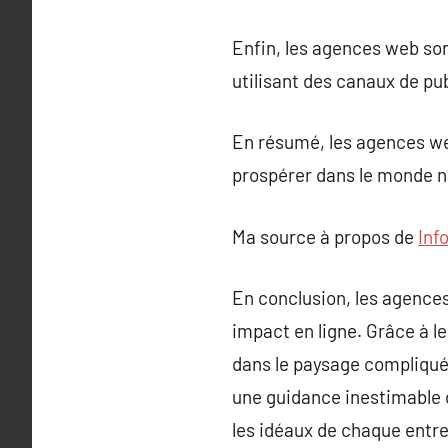
Enfin, les agences web son
utilisant des canaux de pu
En résumé, les agences we
prospérer dans le monde 
Ma source à propos de
Inf
En conclusion, les agence
impact en ligne. Grâce à l
dans le paysage compliqué 
une guidance inestimable d
les idéaux de chaque entre