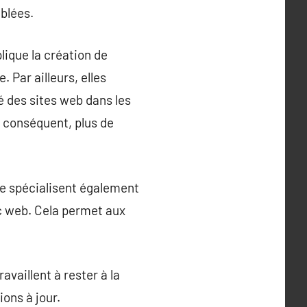
iblées.
lique la création de
Par ailleurs, elles
é des sites web dans les
r conséquent, plus de
se spécialisent également
ic web. Cela permet aux
vaillent à rester à la
ions à jour.