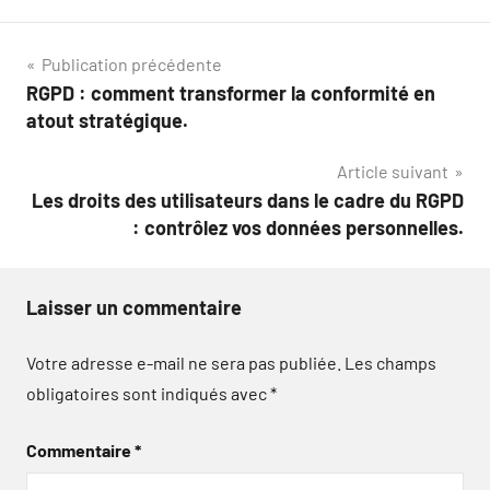
Navigation
Publication précédente
RGPD : comment transformer la conformité en
de
atout stratégique.
l’article
Article suivant
Les droits des utilisateurs dans le cadre du RGPD
: contrôlez vos données personnelles.
Laisser un commentaire
Votre adresse e-mail ne sera pas publiée.
Les champs
obligatoires sont indiqués avec
*
Commentaire
*