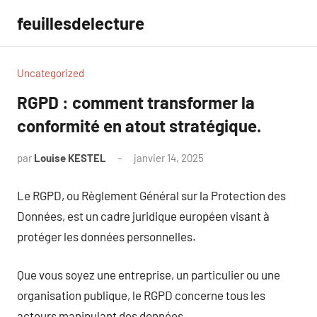
Aller
feuillesdelecture
au
contenu
Uncategorized
RGPD : comment transformer la
conformité en atout stratégique.
par
Louise KESTEL
janvier 14, 2025
Aucun
commentaire
Le RGPD, ou Règlement Général sur la Protection des
Données, est un cadre juridique européen visant à
protéger les données personnelles.
Que vous soyez une entreprise, un particulier ou une
organisation publique, le RGPD concerne tous les
acteurs manipulant des données.