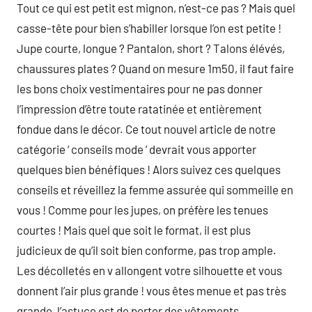
Tout ce qui est petit est mignon, n’est-ce pas ? Mais quel
casse-tête pour bien s’habiller lorsque l’on est petite !
Jupe courte, longue ? Pantalon, short ? Talons élévés,
chaussures plates ? Quand on mesure 1m50, il faut faire
les bons choix vestimentaires pour ne pas donner
l’impression d’être toute ratatinée et entièrement
fondue dans le décor. Ce tout nouvel article de notre
catégorie ‘ conseils mode ‘ devrait vous apporter
quelques bien bénéfiques ! Alors suivez ces quelques
conseils et réveillez la femme assurée qui sommeille en
vous ! Comme pour les jupes, on préfère les tenues
courtes ! Mais quel que soit le format, il est plus
judicieux de qu’il soit bien conforme, pas trop ample.
Les décolletés en v allongent votre silhouette et vous
donnent l’air plus grande ! vous êtes menue et pas très
grande, l’astuce est de porter des vêtements