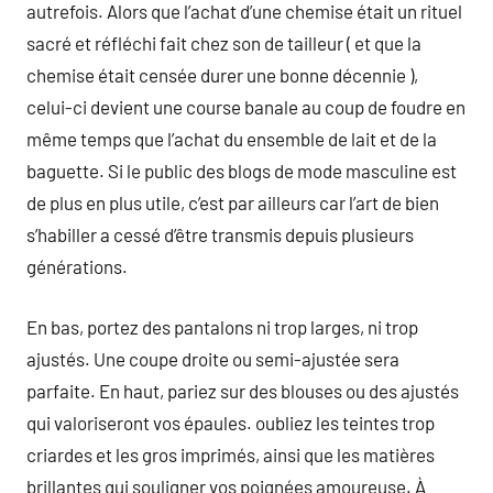
autrefois. Alors que l’achat d’une chemise était un rituel
sacré et réfléchi fait chez son de tailleur ( et que la
chemise était censée durer une bonne décennie ),
celui-ci devient une course banale au coup de foudre en
même temps que l’achat du ensemble de lait et de la
baguette. Si le public des blogs de mode masculine est
de plus en plus utile, c’est par ailleurs car l’art de bien
s’habiller a cessé d’être transmis depuis plusieurs
générations.
En bas, portez des pantalons ni trop larges, ni trop
ajustés. Une coupe droite ou semi-ajustée sera
parfaite. En haut, pariez sur des blouses ou des ajustés
qui valoriseront vos épaules. oubliez les teintes trop
criardes et les gros imprimés, ainsi que les matières
brillantes qui souligner vos poignées amoureuse. À