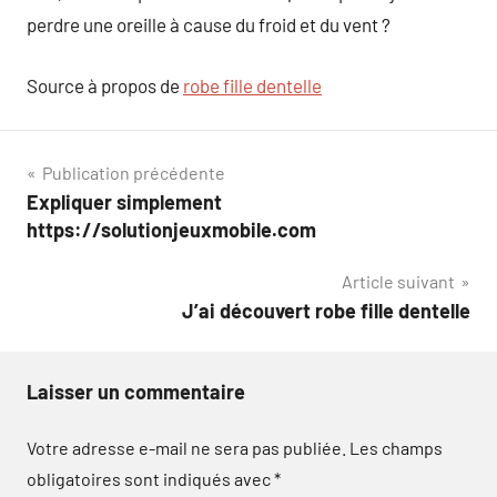
perdre une oreille à cause du froid et du vent ?
Source à propos de
robe fille dentelle
Navigation
Publication précédente
Expliquer simplement
de
https://solutionjeuxmobile.com
l’article
Article suivant
J’ai découvert robe fille dentelle
Laisser un commentaire
Votre adresse e-mail ne sera pas publiée.
Les champs
obligatoires sont indiqués avec
*