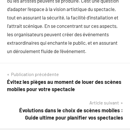
où les artistes peuvent se produire. C’est une question
d’adapter l’espace à la vision artistique du spectacle,
tout en assurant la sécurité, la facilité d’installation et
l’attrait scénique. En se concentrant sur ces aspects,
les organisateurs peuvent créer des événements
extraordinaires qui enchante le public, et en assurant
un déroulement fluide de l’événement.
Navigation
Publication précédente
Évitez les pièges au moment de louer des scènes
de
mobiles pour votre spectacle
l’article
Article suivant
Évolutions dans le choix de scènes mobiles :
Guide ultime pour planifier vos spectacles