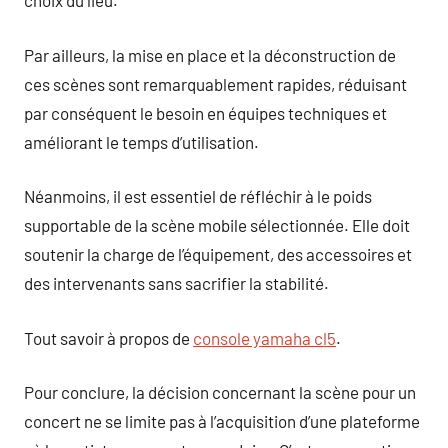
choix du lieu.
Par ailleurs, la mise en place et la déconstruction de
ces scènes sont remarquablement rapides, réduisant
par conséquent le besoin en équipes techniques et
améliorant le temps d’utilisation.
Néanmoins, il est essentiel de réfléchir à le poids
supportable de la scène mobile sélectionnée. Elle doit
soutenir la charge de l’équipement, des accessoires et
des intervenants sans sacrifier la stabilité.
Tout savoir à propos de
console yamaha cl5
.
Pour conclure, la décision concernant la scène pour un
concert ne se limite pas à l’acquisition d’une plateforme