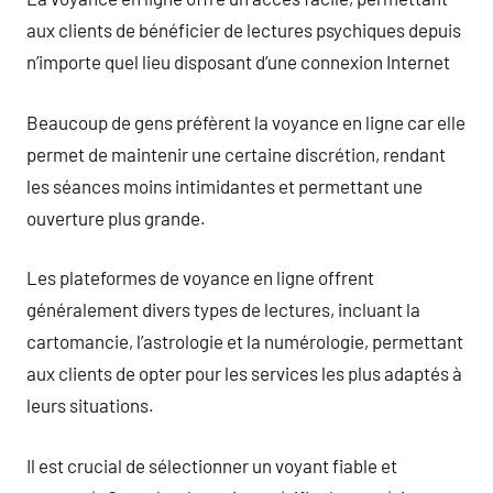
aux clients de bénéficier de lectures psychiques depuis
n’importe quel lieu disposant d’une connexion Internet
Beaucoup de gens préfèrent la voyance en ligne car elle
permet de maintenir une certaine discrétion, rendant
les séances moins intimidantes et permettant une
ouverture plus grande.
Les plateformes de voyance en ligne offrent
généralement divers types de lectures, incluant la
cartomancie, l’astrologie et la numérologie, permettant
aux clients de opter pour les services les plus adaptés à
leurs situations.
Il est crucial de sélectionner un voyant fiable et