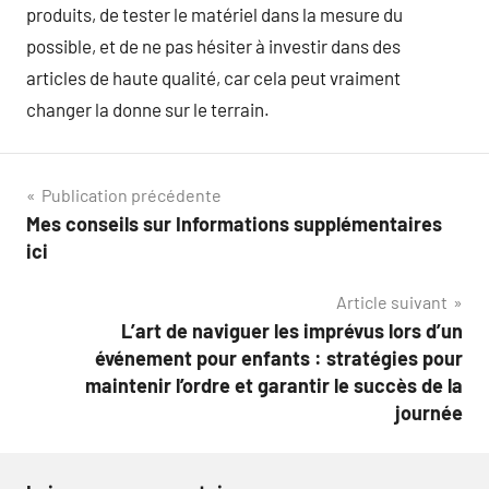
produits, de tester le matériel dans la mesure du
possible, et de ne pas hésiter à investir dans des
articles de haute qualité, car cela peut vraiment
changer la donne sur le terrain.
Navigation
Publication précédente
Mes conseils sur Informations supplémentaires
de
ici
l’article
Article suivant
L’art de naviguer les imprévus lors d’un
événement pour enfants : stratégies pour
maintenir l’ordre et garantir le succès de la
journée