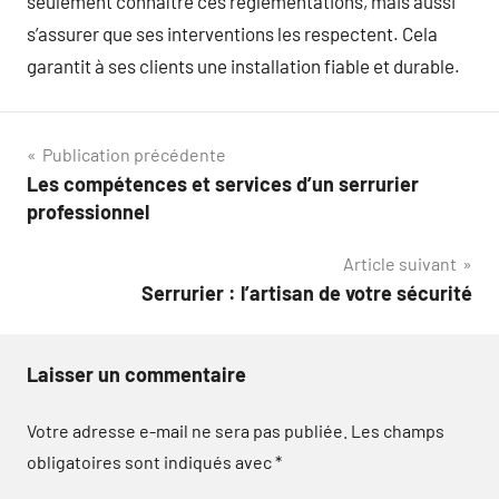
seulement connaître ces réglementations, mais aussi
s’assurer que ses interventions les respectent. Cela
garantit à ses clients une installation fiable et durable.
Navigation
Publication précédente
Les compétences et services d’un serrurier
de
professionnel
l’article
Article suivant
Serrurier : l’artisan de votre sécurité
Laisser un commentaire
Votre adresse e-mail ne sera pas publiée.
Les champs
obligatoires sont indiqués avec
*