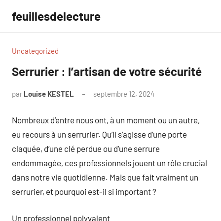
Aller
feuillesdelecture
au
contenu
Uncategorized
Serrurier : l’artisan de votre sécurité
par
Louise KESTEL
septembre 12, 2024
Aucun
commentaire
Nombreux d’entre nous ont, à un moment ou un autre,
eu recours à un serrurier. Qu’il s’agisse d’une porte
claquée, d’une clé perdue ou d’une serrure
endommagée, ces professionnels jouent un rôle crucial
dans notre vie quotidienne. Mais que fait vraiment un
serrurier, et pourquoi est-il si important ?
Un professionnel polyvalent