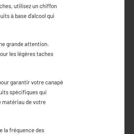
hes, utilisez un chiffon
its à base d’alcool qui
une grande attention.
our les légères taches
pour garantir votre canapé
uits spécifiques qui
le matériau de votre
e la fréquence des