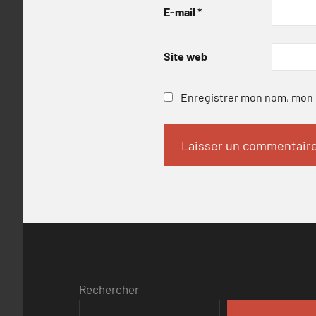
E-mail
*
Site web
Enregistrer mon nom, mon e
Rechercher