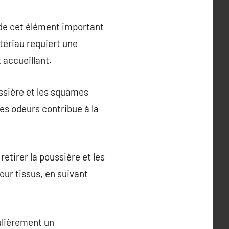
 de cet élément important
tériau requiert une
 accueillant.
ussière et les squames
les odeurs contribue à la
retirer la poussière et les
ur tissus, en suivant
ulièrement un