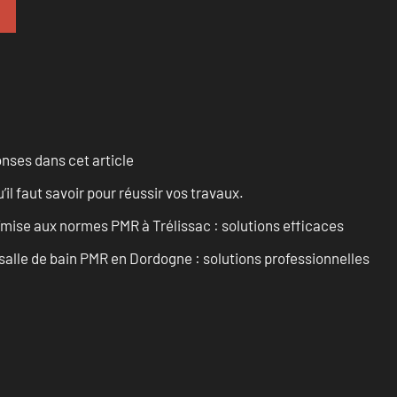
onses dans cet article
l faut savoir pour réussir vos travaux.
’mise aux normes PMR à Trélissac : solutions efficaces
lle de bain PMR en Dordogne : solutions professionnelles