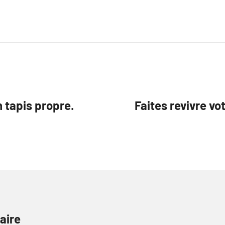
 tapis propre.
Faites revivre vo
aire