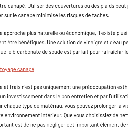
re canapé. Utiliser des couvertures ou des plaids peut 
r sur le canapé minimise les risques de taches.
e approche plus naturelle ou économique, il existe plus
t être bénéfiques. Une solution de vinaigre et d’eau peu
que le bicarbonate de soude est parfait pour rafraîchir le
toyage canapé
 et frais n’est pas uniquement une préoccupation esthé
un investissement dans le bon entretien et par l’utilisa
r chaque type de matériau, vous pouvez prolonger la vi
tre environnement intérieur. Que vous choisissiez de n
ortant est de ne pas négliger cet important élément de 