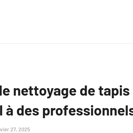
de nettoyage de tapis
l à des professionnel
nvier 27, 2025
Aucun