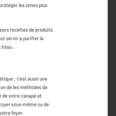
protéger les zones plus
ieurs recettes de produits
t servir à purifier la
 tissu.
tique ; c’est aussi une
tion de les méthodes de
e de votre canapé et
ettoyer vous-même ou de
votre foyer.