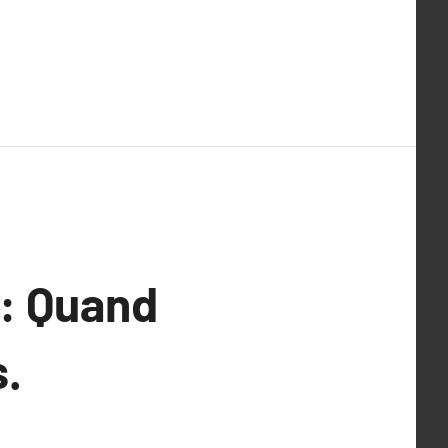
 : Quand
s.