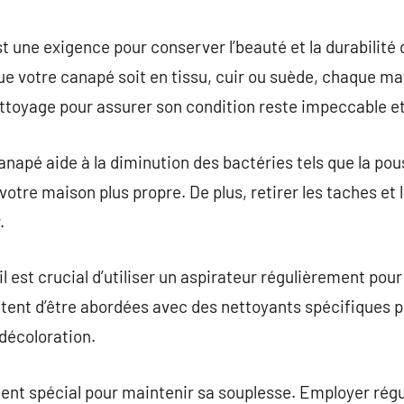
commentaire
 une exigence pour conserver l’beauté et la durabilité
e votre canapé soit en tissu, cuir ou suède, chaque ma
ttoyage pour assurer son condition reste impeccable et
anapé aide à la diminution des bactéries tels que la po
 votre maison plus propre. De plus, retirer les taches et 
.
l est crucial d’utiliser un aspirateur régulièrement pour 
tent d’être abordées avec des nettoyants spécifiques po
 décoloration.
ment spécial pour maintenir sa souplesse. Employer rég