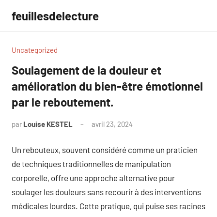
Aller
feuillesdelecture
au
contenu
Uncategorized
Soulagement de la douleur et
amélioration du bien-être émotionnel
par le reboutement.
par
Louise KESTEL
avril 23, 2024
Aucun
commentaire
Un rebouteux, souvent considéré comme un praticien
de techniques traditionnelles de manipulation
corporelle, offre une approche alternative pour
soulager les douleurs sans recourir à des interventions
médicales lourdes. Cette pratique, qui puise ses racines