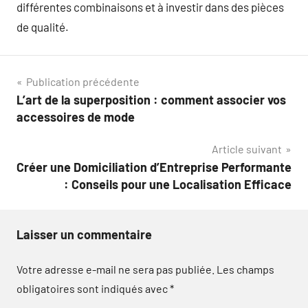
différentes combinaisons et à investir dans des pièces
de qualité.
Navigation
Publication précédente
L’art de la superposition : comment associer vos
de
accessoires de mode
l’article
Article suivant
Créer une Domiciliation d’Entreprise Performante
: Conseils pour une Localisation Efficace
Laisser un commentaire
Votre adresse e-mail ne sera pas publiée.
Les champs
obligatoires sont indiqués avec
*