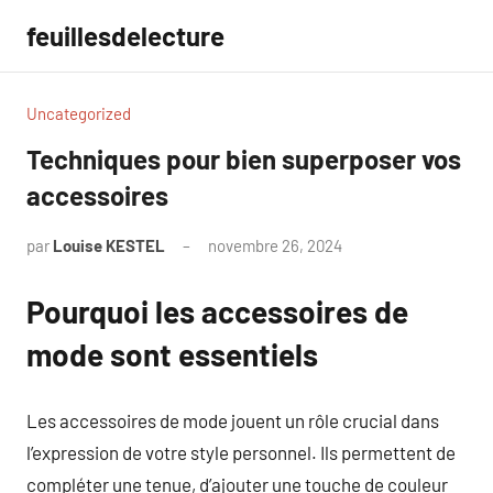
Aller
feuillesdelecture
au
contenu
Uncategorized
Techniques pour bien superposer vos
accessoires
par
Louise KESTEL
novembre 26, 2024
Aucun
commentaire
Pourquoi les accessoires de
mode sont essentiels
Les accessoires de mode jouent un rôle crucial dans
l’expression de votre style personnel. Ils permettent de
compléter une tenue, d’ajouter une touche de couleur