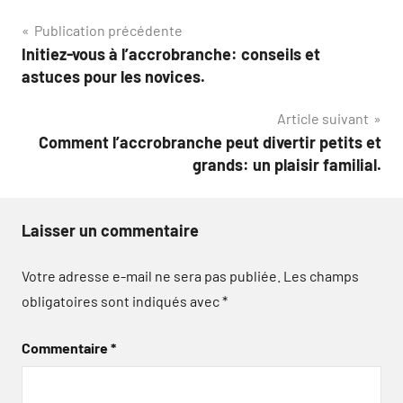
Navigation
Publication précédente
Initiez-vous à l’accrobranche: conseils et
de
astuces pour les novices.
l’article
Article suivant
Comment l’accrobranche peut divertir petits et
grands: un plaisir familial.
Laisser un commentaire
Votre adresse e-mail ne sera pas publiée.
Les champs
obligatoires sont indiqués avec
*
Commentaire
*