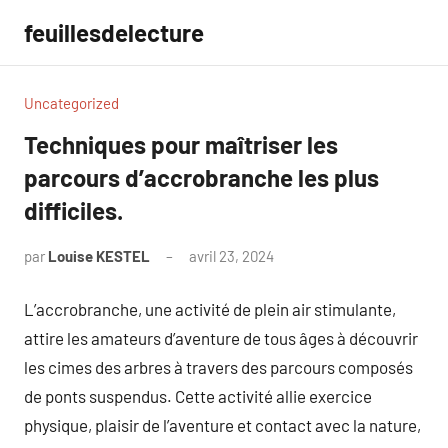
Aller
feuillesdelecture
au
contenu
Uncategorized
Techniques pour maîtriser les
parcours d’accrobranche les plus
difficiles.
par
Louise KESTEL
avril 23, 2024
Aucun
commentaire
L’accrobranche, une activité de plein air stimulante,
attire les amateurs d’aventure de tous âges à découvrir
les cimes des arbres à travers des parcours composés
de ponts suspendus. Cette activité allie exercice
physique, plaisir de l’aventure et contact avec la nature,