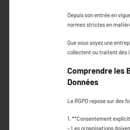
Depuis son entrée en vigue
normes strictes en matièr
Que vous soyez une entrepr
collectent ou traitent des
Comprendre les B
Données
Le RGPD repose sur des fo
1. **Consentement explicit
– Les organisations doiven