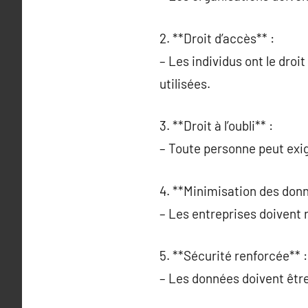
2. **Droit d’accès** :
– Les individus ont le dro
utilisées.
3. **Droit à l’oubli** :
– Toute personne peut exi
4. **Minimisation des donn
– Les entreprises doivent ré
5. **Sécurité renforcée** :
– Les données doivent être