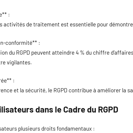
** :
es activités de traitement est essentielle pour démontre
n-conformité** :
tion du RGPD peuvent atteindre 4 % du chiffre d’affaire
re vigilantes.
rée** :
ence et la sécurité, le RGPD contribue à améliorer la sa
ilisateurs dans le Cadre du RGPD
sateurs plusieurs droits fondamentaux :