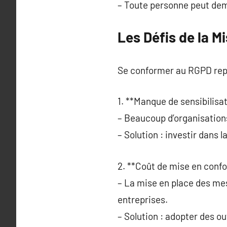
– Toute personne peut dem
Les Défis de la 
Se conformer au RGPD repr
1. **Manque de sensibilisat
– Beaucoup d’organisatio
– Solution : investir dans 
2. **Coût de mise en confo
– La mise en place des me
entreprises.
– Solution : adopter des o