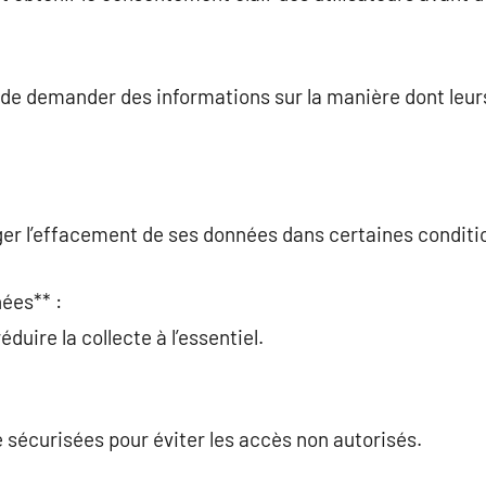
it de demander des informations sur la manière dont leu
ger l’effacement de ses données dans certaines conditi
ées** :
duire la collecte à l’essentiel.
 sécurisées pour éviter les accès non autorisés.