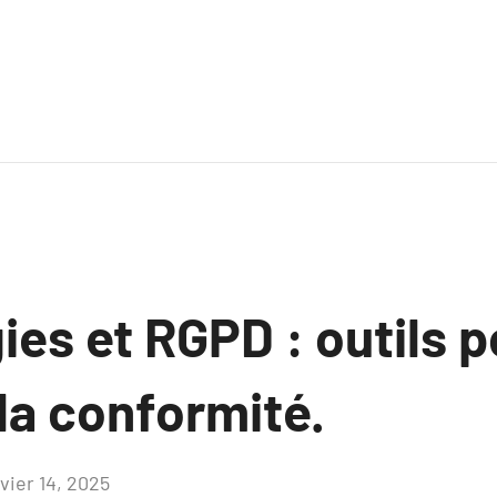
es et RGPD : outils p
 la conformité.
vier 14, 2025
Aucun