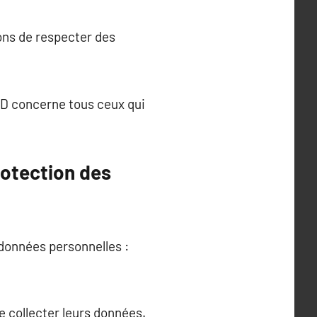
ons de respecter des
GPD concerne tous ceux qui
rotection des
données personnelles :
e collecter leurs données.