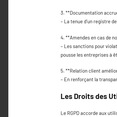
3. **Documentation accrue
– La tenue d’un registre d
4. **Amendes en cas de no
– Les sanctions pour viola
pousse les entreprises à êt
5. **Relation client amélio
– En renforçant la transpar
Les Droits des Ut
Le RGPD accorde aux utili