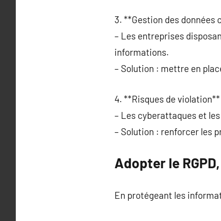
3. **Gestion des données 
– Les entreprises disposa
informations.
– Solution : mettre en pla
4. **Risques de violation**
– Les cyberattaques et les 
– Solution : renforcer les 
Adopter le RGPD, 
En protégeant les informati