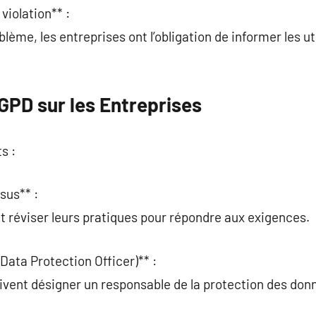
violation** :
blème, les entreprises ont l’obligation de informer les ut
GPD sur les Entreprises
s :
sus** :
t réviser leurs pratiques pour répondre aux exigences.
Data Protection Officer)** :
ivent désigner un responsable de la protection des don