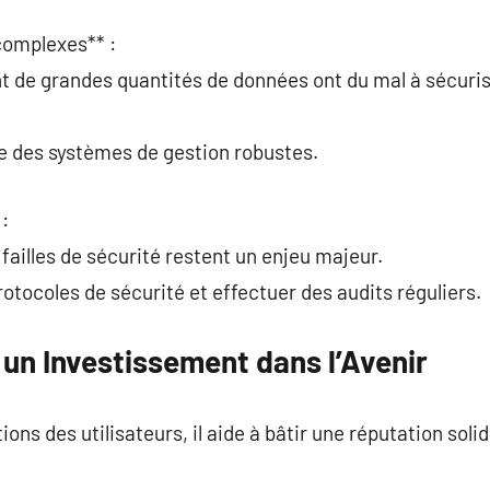
complexes** :
nt de grandes quantités de données ont du mal à sécuri
ce des systèmes de gestion robustes.
 :
failles de sécurité restent un enjeu majeur.
protocoles de sécurité et effectuer des audits réguliers.
un Investissement dans l’Avenir
ons des utilisateurs, il aide à bâtir une réputation solid