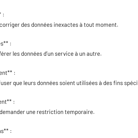
 :
t corriger des données inexactes à tout moment.
s** :
férer les données d’un service à un autre.
ent** :
user que leurs données soient utilisées à des fins spéci
nt** :
 demander une restriction temporaire.
s** :