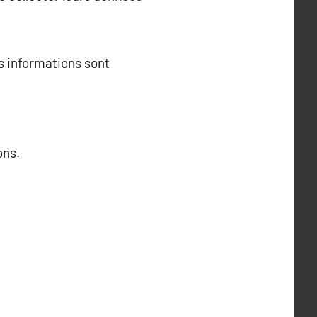
rs informations sont
ons.