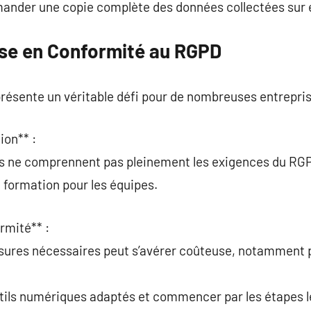
ander une copie complète des données collectées sur e
Mise en Conformité au RGPD
ésente un véritable défi pour de nombreuses entrepris
ion** :
ns ne comprennent pas pleinement les exigences du RG
la formation pour les équipes.
rmité** :
sures nécessaires peut s’avérer coûteuse, notamment p
utils numériques adaptés et commencer par les étapes le