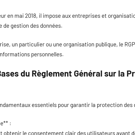
commentaire
ur en mai 2018, il impose aux entreprises et organisati
e de gestion des données.
ise, un particulier ou une organisation publique, le R
 informations personnelles.
ases du Règlement Général sur la P
ndamentaux essentiels pour garantir la protection des 
e** :
t obtenir le consentement clair des utilisateurs avant d