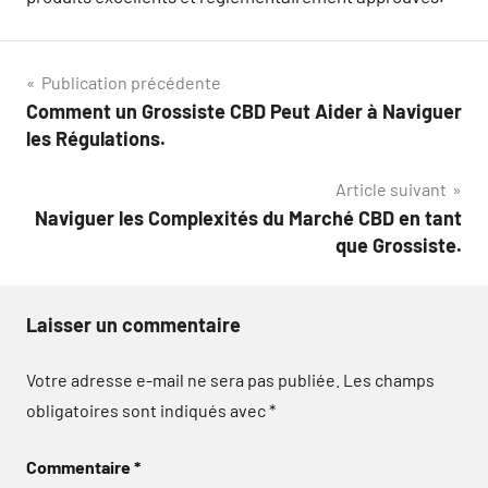
Navigation
Publication précédente
Comment un Grossiste CBD Peut Aider à Naviguer
de
les Régulations.
l’article
Article suivant
Naviguer les Complexités du Marché CBD en tant
que Grossiste.
Laisser un commentaire
Votre adresse e-mail ne sera pas publiée.
Les champs
obligatoires sont indiqués avec
*
Commentaire
*