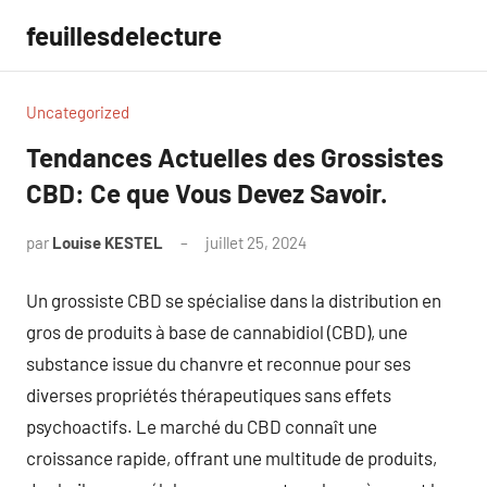
Aller
feuillesdelecture
au
contenu
Uncategorized
Tendances Actuelles des Grossistes
CBD: Ce que Vous Devez Savoir.
par
Louise KESTEL
juillet 25, 2024
Aucun
commentaire
Un grossiste CBD se spécialise dans la distribution en
gros de produits à base de cannabidiol (CBD), une
substance issue du chanvre et reconnue pour ses
diverses propriétés thérapeutiques sans effets
psychoactifs. Le marché du CBD connaît une
croissance rapide, offrant une multitude de produits,